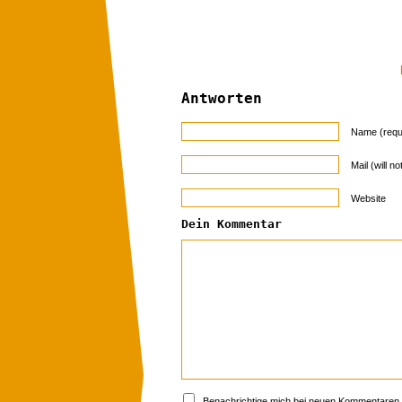
Antworten
Name (requ
Mail (will n
Website
Dein Kommentar
Benachrichtige mich bei neuen Kommentaren p