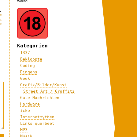
Woche.
:
«
«
«
Kategorien
1337
Bekloppte
Coding
Dingens
Geek
Grafix/Bilder/Kunst
Street Art / Graffiti
Gute Nachrichten
Hardware
icke
Internetmythen
Links querbeet
MP3
Musik