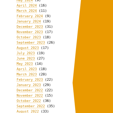
May 2024
(9)
April 2024
(16)
March 2024
(11)
February 2024
(9)
January 2024
(19)
December 2023
(31)
November 2023
(17)
October 2023
(18)
September 2023
(26)
August 2023
(17)
July 2023
(19)
June 2023
(27)
May 2023
(14)
April 2023
(18)
March 2023
(20)
February 2023
(22)
January 2023
(29)
December 2022
(22)
November 2022
(15)
October 2022
(36)
September 2022
(35)
August 2022
(33)