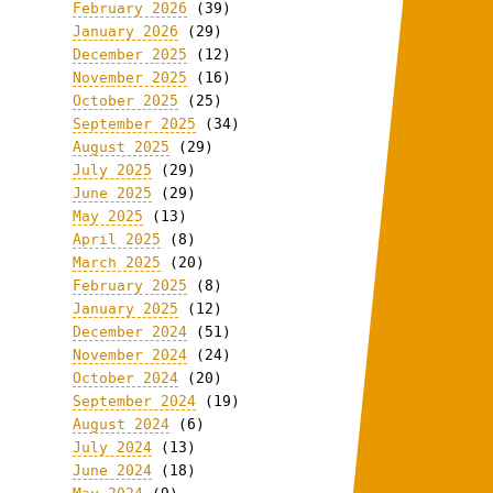
February 2026
(39)
January 2026
(29)
December 2025
(12)
November 2025
(16)
October 2025
(25)
September 2025
(34)
August 2025
(29)
July 2025
(29)
June 2025
(29)
May 2025
(13)
April 2025
(8)
March 2025
(20)
February 2025
(8)
January 2025
(12)
December 2024
(51)
November 2024
(24)
October 2024
(20)
September 2024
(19)
August 2024
(6)
July 2024
(13)
June 2024
(18)