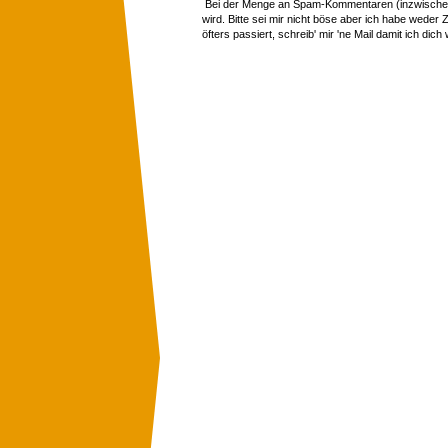
Bei der Menge an Spam-Kommentaren (inzwischen 
wird. Bitte sei mir nicht böse aber ich habe wede
öfters passiert, schreib' mir 'ne Mail damit ich dich 