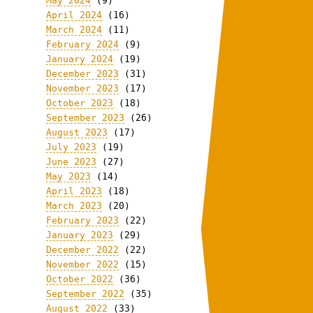
May 2024
(9)
April 2024
(16)
March 2024
(11)
February 2024
(9)
January 2024
(19)
December 2023
(31)
November 2023
(17)
October 2023
(18)
September 2023
(26)
August 2023
(17)
July 2023
(19)
June 2023
(27)
May 2023
(14)
April 2023
(18)
March 2023
(20)
February 2023
(22)
January 2023
(29)
December 2022
(22)
November 2022
(15)
October 2022
(36)
September 2022
(35)
August 2022
(33)