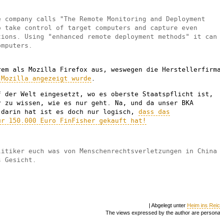
e company calls "The Remote Monitoring and Deployment
o take control of target computers and capture even
tions. Using "enhanced remote deployment methods" it can
omputers.
rem als Mozilla Firefox aus, weswegen die Herstellerfirm
 Mozilla angezeigt wurde
.
f der Welt eingesetzt, wo es oberste Staatspflicht ist,
r zu wissen, wie es nur geht. Na, und da unser BKA
 darin hat ist es doch nur logisch,
dass das
ür 150.000 Euro FinFisher gekauft hat!
litiker euch was von Menschenrechtsverletzungen in China
s Gesicht.
| Abgelegt unter
Heim ins Rei
The views expressed by the author are persona