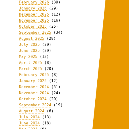
February 2026
(39)
January 2026
(29)
December 2025
(12)
November 2025
(16)
October 2025
(25)
September 2025
(34)
August 2025
(29)
July 2025
(29)
June 2025
(29)
May 2025
(13)
April 2025
(8)
March 2025
(20)
February 2025
(8)
January 2025
(12)
December 2024
(51)
November 2024
(24)
October 2024
(20)
September 2024
(19)
August 2024
(6)
July 2024
(13)
June 2024
(18)