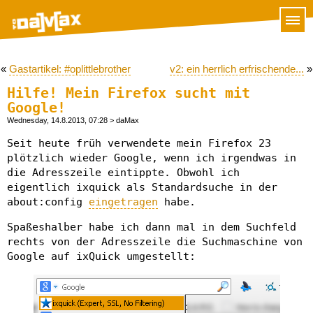
«
Gastartikel: #oplittlebrother
v2: ein herrlich erfrischende...
»
Hilfe! Mein Firefox sucht mit
Google!
Wednesday, 14.8.2013, 07:28
> daMax
Seit heute früh verwendete mein Firefox 23
plötzlich wieder Google, wenn ich irgendwas in
die Adresszeile eintippte. Obwohl ich
eigentlich ixquick als Standardsuche in der
about:config
eingetragen
habe.
Spaßeshalber habe ich dann mal in dem Suchfeld
rechts von der Adresszeile die Suchmaschine von
Google auf ixQuick umgestellt: