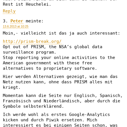
Rest ist Heuchelei.
Reply
Peter
meinte:
13.6.2013 at 10:25
Moin,- vielleicht ist das ja auch interessant:
http://prism-break.org/
Opt out of PRISM, the NSA’s global data
surveillance program.
Stop reporting your online activities to the
American government with these free
alternatives to proprietary software.
Hier werden Alternativen gezeigt, wie man das
Netz nutzen kann, ohne dass PRISM alles mit
kriegt.
Momentan kann die Seite nur Englisch, Spanisch,
Französisch und Niederländisch, aber durch die
Symbole selbsterklärend.
Ich werde wohl als erstes Google-Analytics
kicken und durch Piwik ersetzen. Mich
interessiert es bei einigen Seiten schon, was