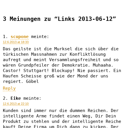
3 Meinungen zu “Links 2013-06-12”
scupone
meinte:
12.6.2013 at 18:33
Das geilste ist die Murksel die sich über die
türkischen Massnahmen zur Konfliktlösung
aufregt und meint Versammlungsfreiheit und so
wären Grundpfeiler der Demokratie. Muhaaha.
Castor! Stuttgart! Blockupy! Nie passiert. Ein
Haufen Scheisse groß wie der Mond der uns
regiert. Göbel
Reply
Eike
meinte:
12.6.2013 at 22:10
Kunden sind immer nur die dummen Reichen. Der
intelligente Arme findet einen Weg, Dir Dein
Produkt zu stehlen und der intelligente Reiche
kauft Deine Firma um Dich dann zu kicken. Der