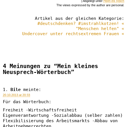
| Abgelegt unter
Heim ins Reich
The views expressed by the author are personal.
Artikel aus der gleichen Kategorie:
#deutschdenken? #imstrahlkotzen! «
"Menschen helfen" «
Undercover unter rechtsextremen Frauen «
4 Meinungen zu “Mein kleines
Neusprech-Wörterbuch”
Bile
meinte:
20.10.2013 at 20:33
Für das Wörterbuch:
Freiheit -Wirtschaftsfreiheit
Eigenverantwortung -Sozialabbau (selber zahlen)
Flexibilisierung des Arbeitsmarkts -Abbau von
Arbeitnehmerrechten