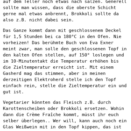
auf dem Teller noch etwas nach salzen. Generell
sollte man wissen, dass die oberste Schicht
gerne mal etwas anbrennt, Brokkoli sollte da
also z.B. nicht dabei sein.
Das Ganze kommt dann mit geschlossenem Deckel
für 1,5 Stunden bei ca 180°C in den Ofen. Nie
vorheizen! Das berühmte Buch von Eva Exner
meint zwar, man solle den geschlossenen Topf in
den kalten Ofen stellen, auf 150° loslegen und
im 10-Minutentakt die Temperatur erhöhen bis
die Zieltemperatur erreicht ist. Mit einem
Gasherd mag das stimmen, aber in meinen
derzeitigen Elektroherd stelle ich den Topf
einfach rein, stelle die Zieltemperatur ein und
gut ist.
Vegetarier könnten das Fleisch z.B. durch
Karottenscheiben oder Brokkoli ersetzen. Wohin
dann die Crème Fraîche kommt, müsst ihr euch
selber überlegen.. Wer will, kann auch noch ein
Glas Weißwein mit in den Topf kippen, das ist