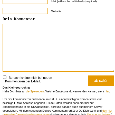
Mail (will not be published) (required)
Website
Dein Kommentar
Benachrichtige mich bei neuen
Kommentaren per E-Mail.
Das Kleingedruckte:
Halte Dich bitte an
die Spielregeln
. Welche Emoticons du verwenden kannst, steht
hier
.
Um hier kommentieren zu können, musst Du einen beliebigen Namen sowie eine
beliebige E-Mail-Adresse angeben. Diese Daten werden dann erstmal zur
Spamerkennung in die USA geschickt, dort und danach auch auf meinem Server
gespeichert. Mit dem Absenden Deines Kommentars erklärst Du Dich damit und
den hier
geltenden Datenschutzbestimmungen
(insbesondere dem Abschnitt
Kommentarfunktion
)