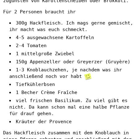
zugunsten von Karottenscheiben oder Brokkoli.
Für 2 Personen braucht ihr
300g Hackfleisch. Ich mags gerne gemischt,
ihr macht was euch schmeckt.
4-5 ausgewachsene Kartoffeln
2-4 Tomaten
1 mittelgroße Zwiebel
150g Appenzeller oder Greyerzer (Gruyère)
1-3 Knoblauchzehen, je nachdem was ihr
anschließend noch vor habt
Tiefkühlerbsen
1 Becher Crème Fraîche
viel frischen Basilikum. Zu viel gibt es
nicht. Da kann schon mal eine halbe Pflanze
für drauf gehen.
Kräuter der Provence
Das Hackfleisch zusammen mit dem Knoblauch in