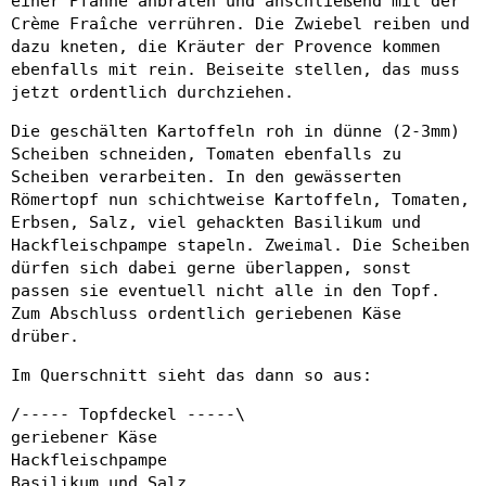
einer Pfanne anbraten und anschließend mit der
Crème Fraîche verrühren. Die Zwiebel reiben und
dazu kneten, die Kräuter der Provence kommen
ebenfalls mit rein. Beiseite stellen, das muss
jetzt ordentlich durchziehen.
Die geschälten Kartoffeln roh in dünne (2-3mm)
Scheiben schneiden, Tomaten ebenfalls zu
Scheiben verarbeiten. In den gewässerten
Römertopf nun schichtweise Kartoffeln, Tomaten,
Erbsen, Salz, viel gehackten Basilikum und
Hackfleischpampe stapeln. Zweimal. Die Scheiben
dürfen sich dabei gerne überlappen, sonst
passen sie eventuell nicht alle in den Topf.
Zum Abschluss ordentlich geriebenen Käse
drüber.
Im Querschnitt sieht das dann so aus:
/----- Topfdeckel -----\
geriebener Käse
Hackfleischpampe
Basilikum und Salz