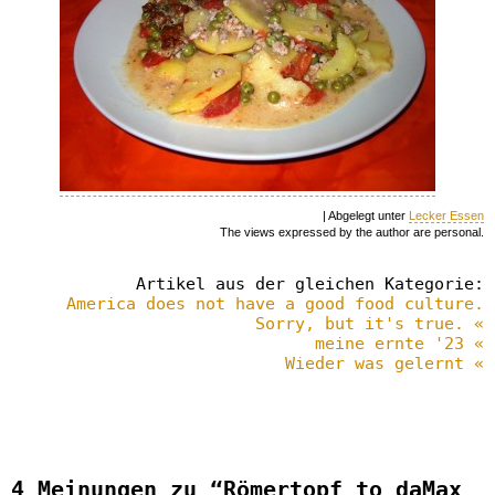
| Abgelegt unter
Lecker Essen
The views expressed by the author are personal.
Artikel aus der gleichen Kategorie:
America does not have a good food culture.
Sorry, but it's true. «
meine ernte '23 «
Wieder was gelernt «
4 Meinungen zu “Römertopf to daMax