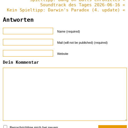
Soundtrack des Tages 2026-06-16 «
Kein Spieltipp: Darwin's Paradox (4. update) «
Antworten
Name (required)
Mail (will not be published) (required)
Website
Dein Kommentar
Benachrichtige mich bei neuen