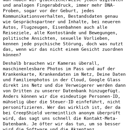
und analogen Fingerabdruck, immer mehr DNA-
Proben, sogar vor der Geburt, jedes
Kommunikationsverhalten, Bestandsdaten genau
wie Gesprächspartner und Inhalte, bei neueren
Autos, Flugzeugen, Eisenbahnen auch alle
Reiseziele, alle Kontostände und Bewegungen,
politische Ansichten, sexuelle Vorlieben,
kennen jede psychische Störung, doch was nutzt
das, wenn wir das nicht einem Gesicht zuordnen
können?
Deshalb brauchen wir Kameras überall,
maschinenlesbare Photos im Pass und auf der
Krankenkarte, Krankendaten im Netz, Deine Daten
und Familienphotos in der Cloud, Google Glass
direkt ins Netz und die Verweigerer werden dann
von Dritten zu unserer Datenbank hinzugefügt.
Anders können wir die eindeutige Personen-ID,
mühselig über die Steuer-ID einfeführt, nicht
personifizieren. Wer das wirklich ist, der da
bei CreepShield vermeintlich anonym überprüft
wird, das sagt uns schnell die Kontakt-Meta-
Datenbank. Je öfter wir das tun, um so besser
wird die Software und die Akzeptanz.