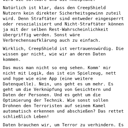
Natürlich ist klar, dass den CreepShield
Nutzern kein direkter Sicherheitsgewinn zuteil
wird. Denn Straftäter sind entweder eingesperrt
oder resozialisiert und Nicht-Straftäter können
ja mit der selben Rest-Wahrscheinlichkeit
übergriffig werden. Sonst wäre
Verbrechensaufklärung auch zu einfach.
Wirklich, CreepShield ist vertrauenswürdig. Die
wissen gar nicht, wie wir an deren Daten
kommen.
Das muss man nicht so eng sehen. Komm' mir
nicht mit Logik, das ist ein Spielzeug, nett
und hype wie eine App (eine weitere
Datenquelle). Nein, uns geht es um mehr. Es
geht um die Verknüpfung von Gesichtern und
Daten der Personen. Und es geht um die
Optimierung der Technik. Wie sonst sollen
Drohnen den Terroristen auf seinem Kamel
automatisch erkennen und abschießen? Das rettet
schließlich Leben!
Daten brauchen wir, um Terror zu verhindern. Es