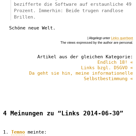
bezifferte die Software auf erstaunliche 49
Prozent. Immerhin: Beide trugen randlose
Brillen.
Schöne neue Welt.
| Abgelegt unter
Links querbeet
The views expressed by the author are personal.
Artikel aus der gleichen Kategorie:
Endlich 18! «
Links bzgl. DSGVO «
Da geht sie hin, meine informationelle
Selbstbestimmung «
4 Meinungen zu “Links 2014-06-30”
Temno
meinte: