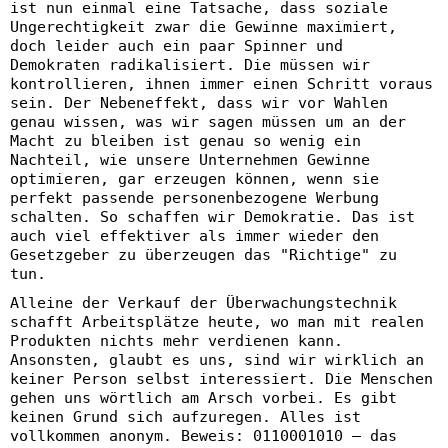
ist nun einmal eine Tatsache, dass soziale
Ungerechtigkeit zwar die Gewinne maximiert,
doch leider auch ein paar Spinner und
Demokraten radikalisiert. Die müssen wir
kontrollieren, ihnen immer einen Schritt voraus
sein. Der Nebeneffekt, dass wir vor Wahlen
genau wissen, was wir sagen müssen um an der
Macht zu bleiben ist genau so wenig ein
Nachteil, wie unsere Unternehmen Gewinne
optimieren, gar erzeugen können, wenn sie
perfekt passende personenbezogene Werbung
schalten. So schaffen wir Demokratie. Das ist
auch viel effektiver als immer wieder den
Gesetzgeber zu überzeugen das "Richtige" zu
tun.
Alleine der Verkauf der Überwachungstechnik
schafft Arbeitsplätze heute, wo man mit realen
Produkten nichts mehr verdienen kann.
Ansonsten, glaubt es uns, sind wir wirklich an
keiner Person selbst interessiert. Die Menschen
gehen uns wörtlich am Arsch vorbei. Es gibt
keinen Grund sich aufzuregen. Alles ist
vollkommen anonym. Beweis: 0110001010 – das