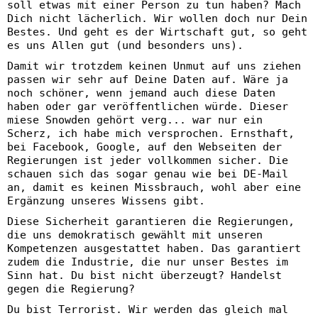
soll etwas mit einer Person zu tun haben? Mach
Dich nicht lächerlich. Wir wollen doch nur Dein
Bestes. Und geht es der Wirtschaft gut, so geht
es uns Allen gut (und besonders uns).
Damit wir trotzdem keinen Unmut auf uns ziehen
passen wir sehr auf Deine Daten auf. Wäre ja
noch schöner, wenn jemand auch diese Daten
haben oder gar veröffentlichen würde. Dieser
miese Snowden gehört verg... war nur ein
Scherz, ich habe mich versprochen. Ernsthaft,
bei Facebook, Google, auf den Webseiten der
Regierungen ist jeder vollkommen sicher. Die
schauen sich das sogar genau wie bei DE-Mail
an, damit es keinen Missbrauch, wohl aber eine
Ergänzung unseres Wissens gibt.
Diese Sicherheit garantieren die Regierungen,
die uns demokratisch gewählt mit unseren
Kompetenzen ausgestattet haben. Das garantiert
zudem die Industrie, die nur unser Bestes im
Sinn hat. Du bist nicht überzeugt? Handelst
gegen die Regierung?
Du bist Terrorist. Wir werden das gleich mal