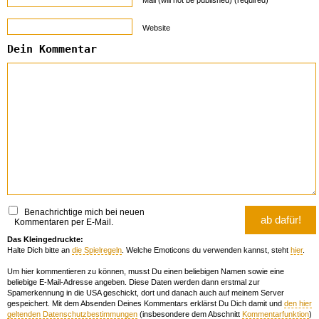
Website
Dein Kommentar
Benachrichtige mich bei neuen
Kommentaren per E-Mail.
Das Kleingedruckte:
Halte Dich bitte an
die Spielregeln
. Welche Emoticons du verwenden kannst, steht
hier
.
Um hier kommentieren zu können, musst Du einen beliebigen Namen sowie eine
beliebige E-Mail-Adresse angeben. Diese Daten werden dann erstmal zur
Spamerkennung in die USA geschickt, dort und danach auch auf meinem Server
gespeichert. Mit dem Absenden Deines Kommentars erklärst Du Dich damit und
den hier
geltenden Datenschutzbestimmungen
(insbesondere dem Abschnitt
Kommentarfunktion
)