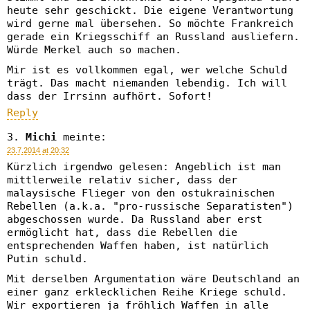
heute sehr geschickt. Die eigene Verantwortung
wird gerne mal übersehen. So möchte Frankreich
gerade ein Kriegsschiff an Russland ausliefern.
Würde Merkel auch so machen.
Mir ist es vollkommen egal, wer welche Schuld
trägt. Das macht niemanden lebendig. Ich will
dass der Irrsinn aufhört. Sofort!
Reply
Michi
meinte:
23.7.2014 at 20:32
Kürzlich irgendwo gelesen: Angeblich ist man
mittlerweile relativ sicher, dass der
malaysische Flieger von den ostukrainischen
Rebellen (a.k.a. "pro-russische Separatisten")
abgeschossen wurde. Da Russland aber erst
ermöglicht hat, dass die Rebellen die
entsprechenden Waffen haben, ist natürlich
Putin schuld.
Mit derselben Argumentation wäre Deutschland an
einer ganz erklecklichen Reihe Kriege schuld.
Wir exportieren ja fröhlich Waffen in alle