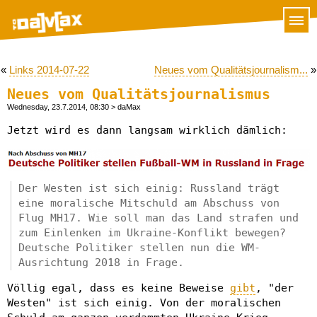
«
Links 2014-07-22
Neues vom Qualitätsjournalism...
»
Neues vom Qualitätsjournalismus
Wednesday, 23.7.2014, 08:30
> daMax
Jetzt wird es dann langsam wirklich dämlich:
Der Westen ist sich einig: Russland trägt
eine moralische Mitschuld am Abschuss von
Flug MH17. Wie soll man das Land strafen und
zum Einlenken im Ukraine-Konflikt bewegen?
Deutsche Politiker stellen nun die WM-
Ausrichtung 2018 in Frage.
Völlig egal, dass es keine Beweise
gibt
, "der
Westen" ist sich einig. Von der moralischen