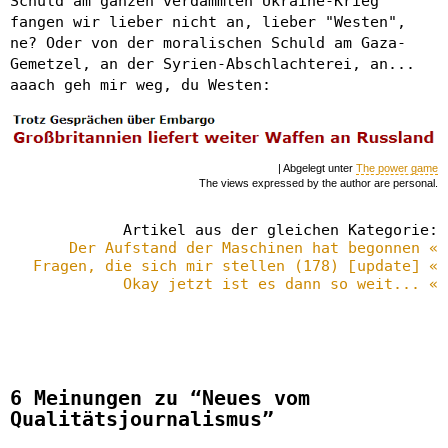
Schuld am ganzen verdammten Ukraine-Krieg
fangen wir lieber nicht an, lieber "Westen",
ne? Oder von der moralischen Schuld am Gaza-
Gemetzel, an der Syrien-Abschlachterei, an...
aaach geh mir weg, du Westen:
| Abgelegt unter
The power game
The views expressed by the author are personal.
Artikel aus der gleichen Kategorie:
Der Aufstand der Maschinen hat begonnen «
Fragen, die sich mir stellen (178) [update] «
Okay jetzt ist es dann so weit... «
6 Meinungen zu “Neues vom
Qualitätsjournalismus”