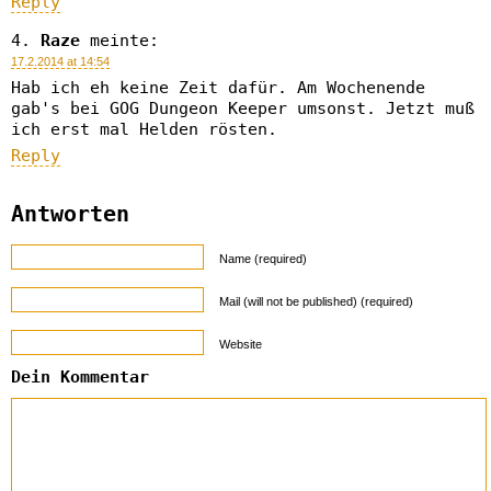
Reply
Raze
meinte:
17.2.2014 at 14:54
Hab ich eh keine Zeit dafür. Am Wochenende
gab's bei GOG Dungeon Keeper umsonst. Jetzt muß
ich erst mal Helden rösten.
Reply
Antworten
Name (required)
Mail (will not be published) (required)
Website
Dein Kommentar