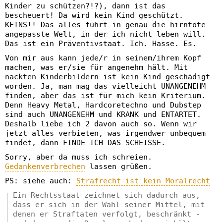
Kinder zu schützen?!?), dann ist das
bescheuert! Da wird kein Kind geschützt.
KEINS!! Das alles führt in genau die hirntote
angepasste Welt, in der ich nicht leben will.
Das ist ein Präventivstaat. Ich. Hasse. Es.
Von mir aus kann jede/r in seinem/ihrem Kopf
machen, was er/sie für angenehm hält. Mit
nackten Kinderbildern ist kein Kind geschädigt
worden. Ja, man mag das vielleicht UNANGENEHM
finden, aber das ist für mich kein Kriterium.
Denn Heavy Metal, Hardcoretechno und Dubstep
sind auch UNANGENEHM und KRANK und ENTARTET.
Deshalb liebe ich 2 davon auch so. Wenn wir
jetzt alles verbieten, was irgendwer unbequem
findet, dann FINDE ICH DAS SCHEISSE.
Sorry, aber da muss ich schreien.
Gedankenverbrechen
lassen grüßen.
PS: siehe auch:
Strafrecht ist kein Moralrecht
Ein Rechtsstaat zeichnet sich dadurch aus,
dass er sich in der Wahl seiner Mittel, mit
denen er Straftaten verfolgt, beschränkt -