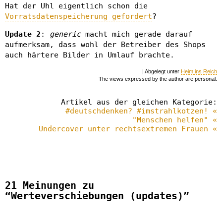
Hat der Uhl eigentlich schon die
Vorratsdatenspeicherung gefordert
?
Update 2
:
generic
macht mich gerade darauf
aufmerksam, dass wohl der Betreiber des Shops
auch härtere Bilder in Umlauf brachte.
| Abgelegt unter
Heim ins Reich
The views expressed by the author are personal.
Artikel aus der gleichen Kategorie:
#deutschdenken? #imstrahlkotzen! «
"Menschen helfen" «
Undercover unter rechtsextremen Frauen «
21 Meinungen zu
“Werteverschiebungen (updates)”