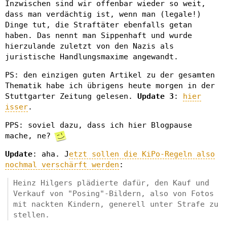
Inzwischen sind wir offenbar wieder so weit,
dass man verdächtig ist, wenn man (legale!)
Dinge tut, die Straftäter ebenfalls getan
haben. Das nennt man Sippenhaft und wurde
hierzulande zuletzt von den Nazis als
juristische Handlungsmaxime angewandt.
PS: den einzigen guten Artikel zu der gesamten
Thematik habe ich übrigens heute morgen in der
Stuttgarter Zeitung gelesen.
Update 3
:
hier
isser
.
PPS: soviel dazu, dass ich hier Blogpause
mache, ne?
Update
: aha. J
etzt sollen die KiPo-Regeln also
nochmal verschärft werden
:
Heinz Hilgers plädierte dafür, den Kauf und
Verkauf von "Posing"-Bildern, also von Fotos
mit nackten Kindern, generell unter Strafe zu
stellen.