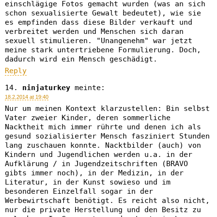
einschlägige Fotos gemacht wurden (was an sich
schon sexualisierte Gewalt bedeutet), wie sie
es empfinden dass diese Bilder verkauft und
verbreitet werden und Menschen sich daran
sexuell stimulieren. "Unangenehm" war jetzt
meine stark untertriebene Formulierung. Doch,
dadurch wird ein Mensch geschädigt.
Reply
ninjaturkey
meinte:
18.2.2014 at 19:40
Nur um meinen Kontext klarzustellen: Bin selbst
Vater zweier Kinder, deren sommerliche
Nacktheit mich immer rührte und denen ich als
gesund sozialisierter Mensch fasziniert Stunden
lang zuschauen konnte. Nacktbilder (auch) von
Kindern und Jugendlichen werden u.a. in der
Aufklärung / in Jugendzeitschriften (BRAVO
gibts immer noch), in der Medizin, in der
Literatur, in der Kunst sowieso und im
besonderen Einzelfall sogar in der
Werbewirtschaft benötigt. Es reicht also nicht,
nur die private Herstellung und den Besitz zu