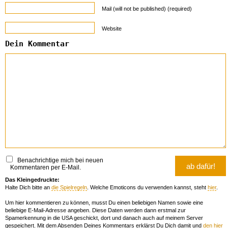
Mail (will not be published) (required)
Website
Dein Kommentar
Benachrichtige mich bei neuen
Kommentaren per E-Mail.
Das Kleingedruckte:
Halte Dich bitte an
die Spielregeln
. Welche Emoticons du verwenden kannst, steht
hier
.
Um hier kommentieren zu können, musst Du einen beliebigen Namen sowie eine
beliebige E-Mail-Adresse angeben. Diese Daten werden dann erstmal zur
Spamerkennung in die USA geschickt, dort und danach auch auf meinem Server
gespeichert. Mit dem Absenden Deines Kommentars erklärst Du Dich damit und
den hier