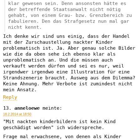
klar gewesen sein. Denn ansonsten hätte es
der betreffende Staatsanwalt nicht nötig
gehabt, von einem Grau- bzw. Grenzbereich zu
fabulieren. Den das Strafgesetz nun mal gar
nicht kennt.
Ich denke wir sind uns einig, dass der Handel
mit der Zurschaustellung nackter Kinder
problematisch ist. Ja. Aber genau solche Bilder
wie die da oben sehe ich ebenso klar als
unproblematisch an. Und die müssen auch
verkauft werden dürfen und sei es nur, weil
irgendwer irgendwo eine Illustration für eine
Strandszenerie braucht. Ausweg aus dem Dilemma?
Keine Ahnung. Mehr Verbote ist zumindest nicht
mein Ansatz.
Reply
anneloewe
meinte:
18.2.2014 at 18:50
"Mit nackten kinderbildern ist kein Kind
geschädigt worden" ich widerspreche.
Frage mal erwachsene, von denen als Kinder