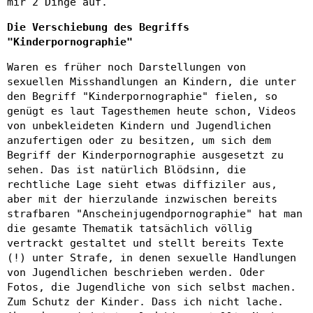
mir 2 Dinge auf.
Die Verschiebung des Begriffs
"Kinderpornographie"
Waren es früher noch Darstellungen von
sexuellen Misshandlungen an Kindern, die unter
den Begriff "Kinderpornographie" fielen, so
genügt es laut Tagesthemen heute schon, Videos
von unbekleideten Kindern und Jugendlichen
anzufertigen oder zu besitzen, um sich dem
Begriff der Kinderpornographie ausgesetzt zu
sehen. Das ist natürlich Blödsinn, die
rechtliche Lage sieht etwas diffiziler aus,
aber mit der hierzulande inzwischen bereits
strafbaren "Anscheinjugendpornographie" hat man
die gesamte Thematik tatsächlich völlig
vertrackt gestaltet und stellt bereits Texte
(!) unter Strafe, in denen sexuelle Handlungen
von Jugendlichen beschrieben werden. Oder
Fotos, die Jugendliche von sich selbst machen.
Zum Schutz der Kinder. Dass ich nicht lache.