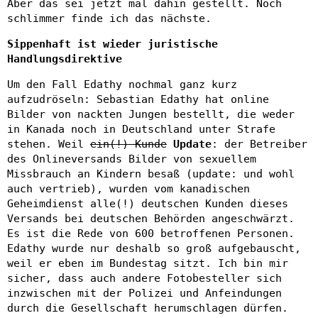
Aber das sei jetzt mal dahin gestellt. Noch
schlimmer finde ich das nächste.
Sippenhaft ist wieder juristische
Handlungsdirektive
Um den Fall Edathy nochmal ganz kurz
aufzudröseln: Sebastian Edathy hat online
Bilder von nackten Jungen bestellt, die weder
in Kanada noch in Deutschland unter Strafe
stehen. Weil
ein(!) Kunde
Update
: der Betreiber
des Onlineversands Bilder von sexuellem
Missbrauch an Kindern besaß (update: und wohl
auch vertrieb), wurden vom kanadischen
Geheimdienst alle(!) deutschen Kunden dieses
Versands bei deutschen Behörden angeschwärzt.
Es ist die Rede von 600 betroffenen Personen.
Edathy wurde nur deshalb so groß aufgebauscht,
weil er eben im Bundestag sitzt. Ich bin mir
sicher, dass auch andere Fotobesteller sich
inzwischen mit der Polizei und Anfeindungen
durch die Gesellschaft herumschlagen dürfen.