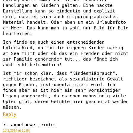
Handlungen an Kindern galten. Eine nackte
Darstellung kann so eindeutig und explizit
sein, dass es sich auch um pornographisches
Material handelt. Oder eben um ein Urlaubsfoto
am Meer. Das kann man ja wohl nur Bild für Bild
beurteilen.
Ich finde es auch einen entscheidenden
Unterschied, ob man die eigenen Kinder nackig
am See filmt oder ob das ein Fremder oder nicht
zur Familie gehörender tut... das fände ich
auch echt befremdlich!
Ist mir schon klar, dass "Kindesmißbrauch",
richtiger bezeichnet als sexualisierte Gewalt
gegen Kinder, instrumentalisiert wird. Ich
finde aber es ist hier ein sehr vorsichtiger
Umgang angebracht, da es eben wahnsinnig viele
Opfer gibt, deren Gefühle hier geschützt werden
müssen.
Reply
anneloewe
meinte:
18.2.2014 at 13:04