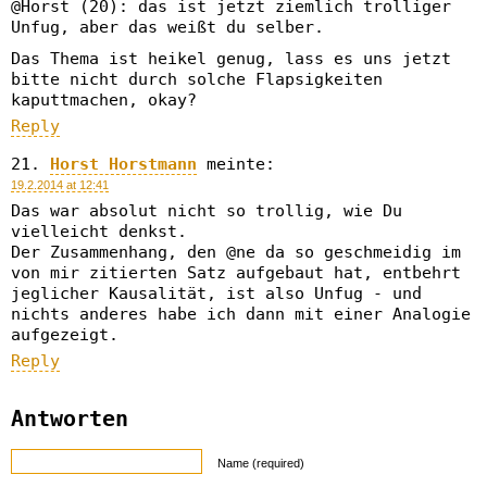
@Horst (20): das ist jetzt ziemlich trolliger
Unfug, aber das weißt du selber.
Das Thema ist heikel genug, lass es uns jetzt
bitte nicht durch solche Flapsigkeiten
kaputtmachen, okay?
Reply
Horst Horstmann
meinte:
19.2.2014 at 12:41
Das war absolut nicht so trollig, wie Du
vielleicht denkst.
Der Zusammenhang, den @ne da so geschmeidig im
von mir zitierten Satz aufgebaut hat, entbehrt
jeglicher Kausalität, ist also Unfug - und
nichts anderes habe ich dann mit einer Analogie
aufgezeigt.
Reply
Antworten
Name (required)