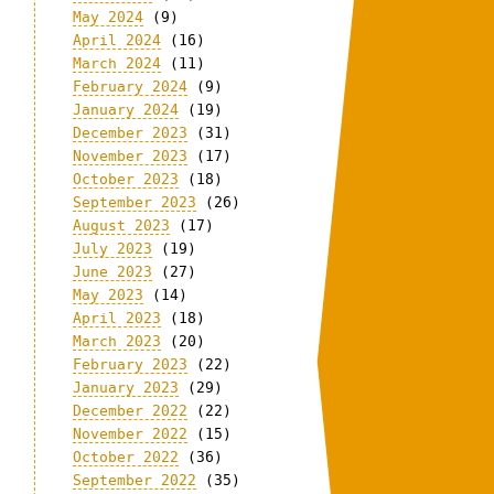
May 2024
(9)
April 2024
(16)
March 2024
(11)
February 2024
(9)
January 2024
(19)
December 2023
(31)
November 2023
(17)
October 2023
(18)
September 2023
(26)
August 2023
(17)
July 2023
(19)
June 2023
(27)
May 2023
(14)
April 2023
(18)
March 2023
(20)
February 2023
(22)
January 2023
(29)
December 2022
(22)
November 2022
(15)
October 2022
(36)
September 2022
(35)