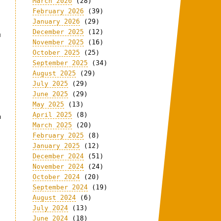
March 2026
(28)
February 2026
(39)
January 2026
(29)
December 2025
(12)
u
November 2025
(16)
October 2025
(25)
September 2025
(34)
August 2025
(29)
July 2025
(29)
June 2025
(29)
May 2025
(13)
April 2025
(8)
m
March 2025
(20)
February 2025
(8)
January 2025
(12)
December 2024
(51)
November 2024
(24)
October 2024
(20)
September 2024
(19)
August 2024
(6)
July 2024
(13)
June 2024
(18)