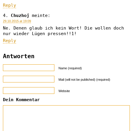
Reply
Chuzhoj
meinte:
29.10.2015 at 19:09
Ne. Denen glaub ich kein Wort! Die wollen doch
nur wieder Lügen pressen!!1!
Reply
Antworten
Name (required)
Mail (will not be published) (required)
Website
Dein Kommentar