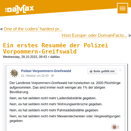
«
One of the coders’ hardest pr...
Host Europe- oder DomainFacto...
»
Ein erstes Resumée der Polizei
Vorpommern-Greifswald
Wednesday, 28.10.2015, 09:43
> daMax