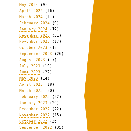
May 2024
(9)
April 2024
(16)
March 2024
(11)
February 2024
(9)
January 2024
(19)
December 2023
(31)
November 2023
(17)
October 2023
(18)
September 2023
(26)
August 2023
(17)
July 2023
(19)
June 2023
(27)
May 2023
(14)
April 2023
(18)
March 2023
(20)
February 2023
(22)
January 2023
(29)
December 2022
(22)
November 2022
(15)
October 2022
(36)
September 2022
(35)