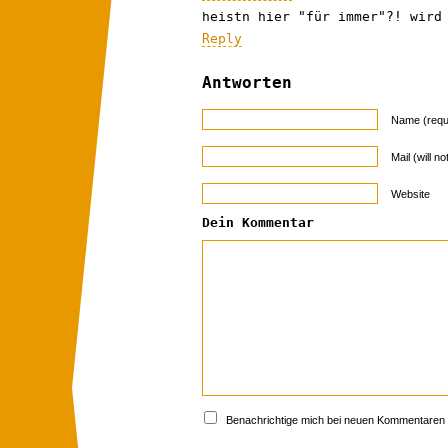
heistn hier "für immer"?! wird
Reply
Antworten
Name (requ
Mail (will n
Website
Dein Kommentar
Benachrichtige mich bei neuen Kommentaren p