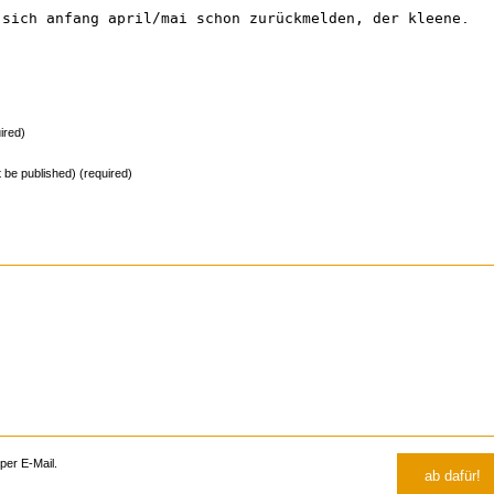
 sich anfang april/mai schon zurückmelden, der kleene.
ired)
ot be published) (required)
er E-Mail.