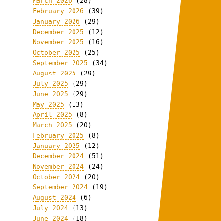
March 2026
(28)
February 2026
(39)
January 2026
(29)
December 2025
(12)
November 2025
(16)
October 2025
(25)
September 2025
(34)
August 2025
(29)
July 2025
(29)
June 2025
(29)
May 2025
(13)
April 2025
(8)
March 2025
(20)
February 2025
(8)
January 2025
(12)
December 2024
(51)
November 2024
(24)
October 2024
(20)
September 2024
(19)
August 2024
(6)
July 2024
(13)
June 2024
(18)