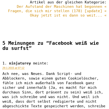
Artikel aus der gleichen Kategorie:
Der Aufstand der Maschinen hat begonnen «
Fragen, die sich mir stellen (178) [update] «
Okay jetzt ist es dann so weit... «
5 Meinungen zu “Facebook weiß wie
du surfst”
ninjaturey
meinte:
29.1.2015 at 07:12
Ach nee, was Neues. Dank Script- und
Abblockern, sowie einem guten Cookielöscher,
fühle ich mich außerhalb von Facebook ganz
sicher und innerhalb (Ja, es macht für mich
durchaus Sinn, dort präsent zu sein) weiß ich,
was ich schreibe und was nicht. Und weil ich
weiß, dass dort selbst redigierte und nicht
abgeschickte Texte gespeichert werden, schreibe