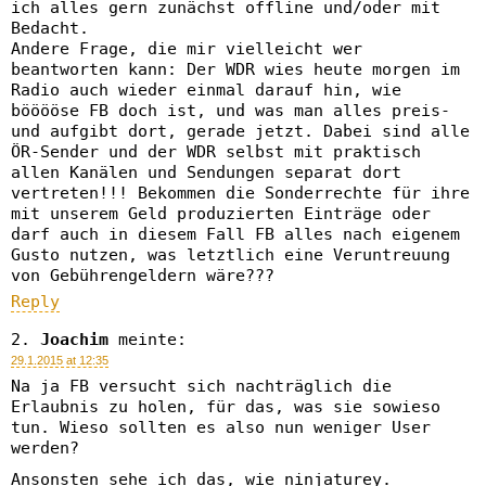
ich alles gern zunächst offline und/oder mit
Bedacht.
Andere Frage, die mir vielleicht wer
beantworten kann: Der WDR wies heute morgen im
Radio auch wieder einmal darauf hin, wie
bööööse FB doch ist, und was man alles preis-
und aufgibt dort, gerade jetzt. Dabei sind alle
ÖR-Sender und der WDR selbst mit praktisch
allen Kanälen und Sendungen separat dort
vertreten!!! Bekommen die Sonderrechte für ihre
mit unserem Geld produzierten Einträge oder
darf auch in diesem Fall FB alles nach eigenem
Gusto nutzen, was letztlich eine Veruntreuung
von Gebührengeldern wäre???
Reply
Joachim
meinte:
29.1.2015 at 12:35
Na ja FB versucht sich nachträglich die
Erlaubnis zu holen, für das, was sie sowieso
tun. Wieso sollten es also nun weniger User
werden?
Ansonsten sehe ich das, wie ninjaturey.