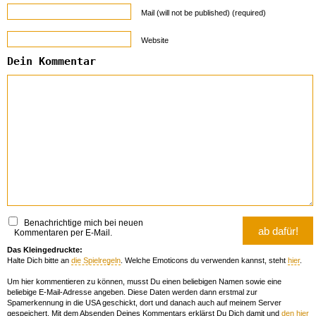
Mail (will not be published) (required)
Website
Dein Kommentar
Benachrichtige mich bei neuen
Kommentaren per E-Mail.
Das Kleingedruckte:
Halte Dich bitte an
die Spielregeln
. Welche Emoticons du verwenden kannst, steht
hier
.
Um hier kommentieren zu können, musst Du einen beliebigen Namen sowie eine
beliebige E-Mail-Adresse angeben. Diese Daten werden dann erstmal zur
Spamerkennung in die USA geschickt, dort und danach auch auf meinem Server
gespeichert. Mit dem Absenden Deines Kommentars erklärst Du Dich damit und
den hier