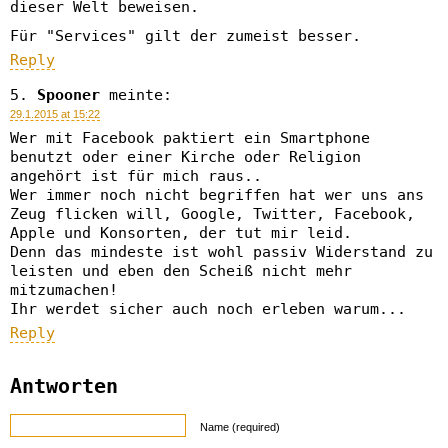
dieser Welt beweisen.
Für "Services" gilt der zumeist besser.
Reply
Spooner
meinte:
29.1.2015 at 15:22
Wer mit Facebook paktiert ein Smartphone
benutzt oder einer Kirche oder Religion
angehört ist für mich raus..
Wer immer noch nicht begriffen hat wer uns ans
Zeug flicken will, Google, Twitter, Facebook,
Apple und Konsorten, der tut mir leid.
Denn das mindeste ist wohl passiv Widerstand zu
leisten und eben den Scheiß nicht mehr
mitzumachen!
Ihr werdet sicher auch noch erleben warum...
Reply
Antworten
Name (required)