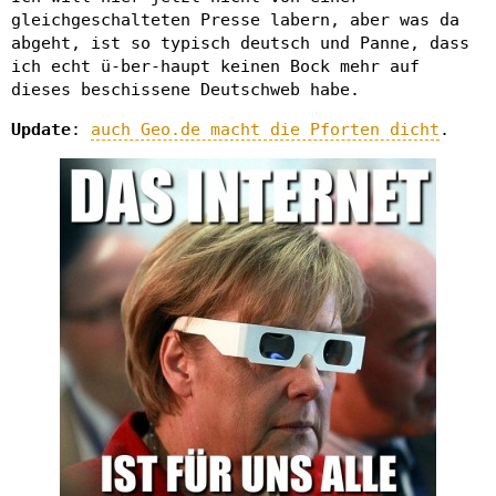
gleichgeschalteten Presse labern, aber was da
abgeht, ist so typisch deutsch und Panne, dass
ich echt ü-ber-haupt keinen Bock mehr auf
dieses beschissene Deutschweb habe.
Update
:
auch Geo.de macht die Pforten dicht
.