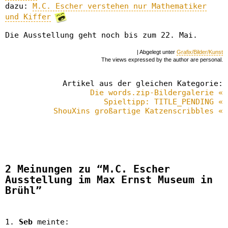
dazu:
M.C. Escher verstehen nur Mathematiker
und Kiffer
Die Ausstellung geht noch bis zum 22. Mai.
| Abgelegt unter
Grafix/Bilder/Kunst
The views expressed by the author are personal.
Artikel aus der gleichen Kategorie:
Die words.zip-Bildergalerie «
Spieltipp: TITLE_PENDING «
ShouXins großartige Katzenscribbles «
2 Meinungen zu “M.C. Escher
Ausstellung im Max Ernst Museum in
Brühl”
Seb
meinte: