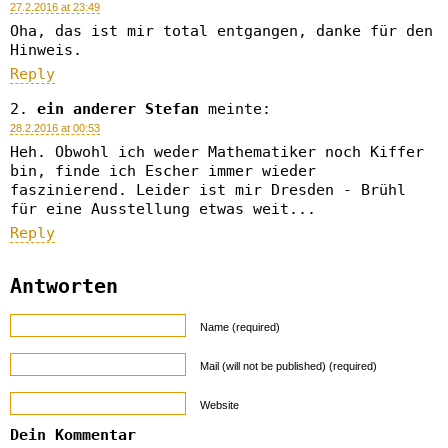
27.2.2016 at 23:49
Oha, das ist mir total entgangen, danke für den
Hinweis.
Reply
ein anderer Stefan
meinte:
28.2.2016 at 00:53
Heh. Obwohl ich weder Mathematiker noch Kiffer
bin, finde ich Escher immer wieder
faszinierend. Leider ist mir Dresden - Brühl
für eine Ausstellung etwas weit...
Reply
Antworten
Name (required)
Mail (will not be published) (required)
Website
Dein Kommentar