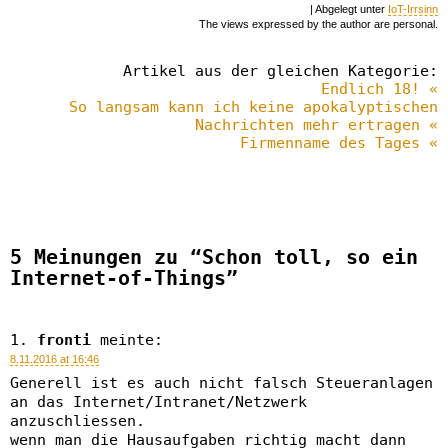
| Abgelegt unter
IoT-Irrsinn
The views expressed by the author are personal.
Artikel aus der gleichen Kategorie:
Endlich 18! «
So langsam kann ich keine apokalyptischen
Nachrichten mehr ertragen «
Firmenname des Tages «
5 Meinungen zu “Schon toll, so ein
Internet-of-Things”
fronti
meinte:
8.11.2016 at 16:46
Generell ist es auch nicht falsch Steueranlagen
an das Internet/Intranet/Netzwerk
anzuschliessen.
wenn man die Hausaufgaben richtig macht dann