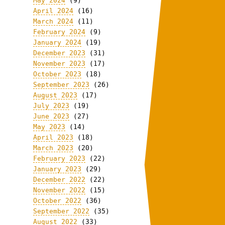
May 2024
(9)
April 2024
(16)
March 2024
(11)
February 2024
(9)
January 2024
(19)
December 2023
(31)
November 2023
(17)
October 2023
(18)
September 2023
(26)
August 2023
(17)
July 2023
(19)
June 2023
(27)
May 2023
(14)
April 2023
(18)
March 2023
(20)
February 2023
(22)
January 2023
(29)
December 2022
(22)
November 2022
(15)
October 2022
(36)
September 2022
(35)
August 2022
(33)