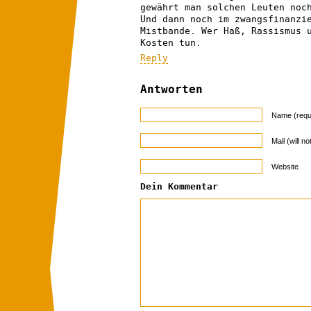
gewährt man solchen Leuten noc
Und dann noch im zwangsfinanzi
Mistbande. Wer Haß, Rassismus 
Kosten tun.
Reply
Antworten
Name (requ
Mail (will n
Website
Dein Kommentar