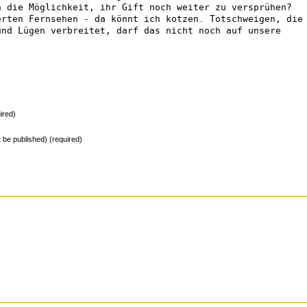
h die Möglichkeit, ihr Gift noch weiter zu versprühen?
erten Fernsehen - da könnt ich kotzen. Totschweigen, die
und Lügen verbreitet, darf das nicht noch auf unsere
ired)
ot be published) (required)