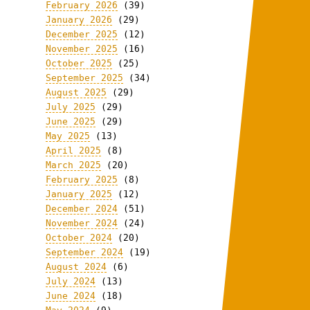
February 2026
(39)
January 2026
(29)
December 2025
(12)
November 2025
(16)
October 2025
(25)
September 2025
(34)
August 2025
(29)
July 2025
(29)
June 2025
(29)
May 2025
(13)
April 2025
(8)
March 2025
(20)
February 2025
(8)
January 2025
(12)
December 2024
(51)
November 2024
(24)
October 2024
(20)
September 2024
(19)
August 2024
(6)
July 2024
(13)
June 2024
(18)