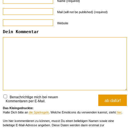
Name (required)
Mail (will not be published) (required)
Website
Dein Kommentar
Benachrichtige mich bei neuen
Kommentaren per E-Mail.
Das Kleingedruckte:
Halte Dich bitte an
die Spielregeln
. Welche Emoticons du verwenden kannst, steht
hier
.
Um hier kommentieren zu können, musst Du einen beliebigen Namen sowie eine
beliebige E-Mail-Adresse angeben. Diese Daten werden dann erstmal zur