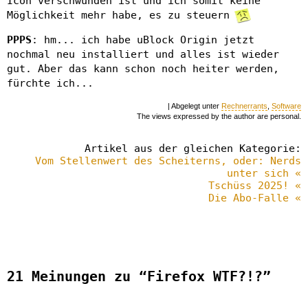
Icon verschwunden ist und ich somit keine
Möglichkeit mehr habe, es zu steuern
PPPS
: hm... ich habe uBlock Origin jetzt
nochmal neu installiert und alles ist wieder
gut. Aber das kann schon noch heiter werden,
fürchte ich...
| Abgelegt unter
Rechnerrants
,
Software
The views expressed by the author are personal.
Artikel aus der gleichen Kategorie:
Vom Stellenwert des Scheiterns, oder: Nerds
unter sich «
Tschüss 2025! «
Die Abo-Falle «
21 Meinungen zu “Firefox WTF?!?”