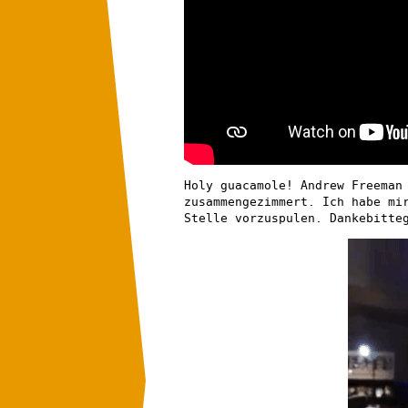
Holy guacamole! Andrew Freeman
zusammengezimmert. Ich habe mi
Stelle vorzuspulen. Dankebitte