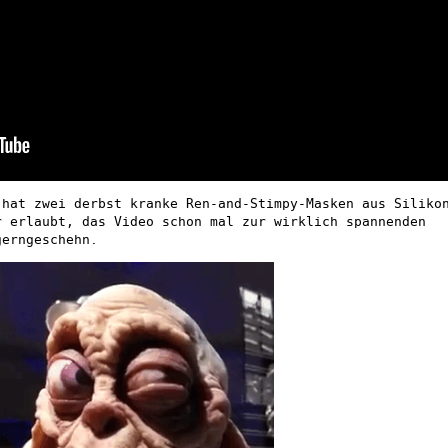
 hat zwei derbst kranke Ren-and-Stimpy-Masken aus Siliko
r erlaubt, das Video schon mal zur wirklich spannenden
gerngeschehn.