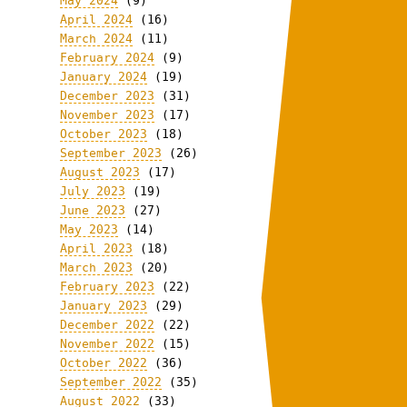
May 2024
(9)
April 2024
(16)
March 2024
(11)
February 2024
(9)
January 2024
(19)
December 2023
(31)
November 2023
(17)
October 2023
(18)
September 2023
(26)
August 2023
(17)
July 2023
(19)
June 2023
(27)
May 2023
(14)
April 2023
(18)
March 2023
(20)
February 2023
(22)
January 2023
(29)
December 2022
(22)
November 2022
(15)
October 2022
(36)
September 2022
(35)
August 2022
(33)