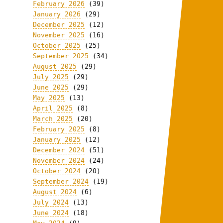
February 2026
(39)
January 2026
(29)
December 2025
(12)
November 2025
(16)
October 2025
(25)
September 2025
(34)
August 2025
(29)
July 2025
(29)
June 2025
(29)
May 2025
(13)
April 2025
(8)
March 2025
(20)
February 2025
(8)
January 2025
(12)
December 2024
(51)
November 2024
(24)
October 2024
(20)
September 2024
(19)
August 2024
(6)
July 2024
(13)
June 2024
(18)