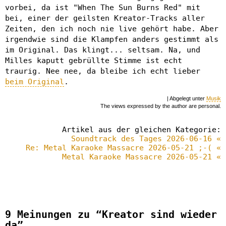
vorbei, da ist "When The Sun Burns Red" mit
bei, einer der geilsten Kreator-Tracks aller
Zeiten, den ich noch nie live gehört habe. Aber
irgendwie sind die Klampfen anders gestimmt als
im Original. Das klingt... seltsam. Na, und
Milles kaputt gebrüllte Stimme ist echt
traurig. Nee nee, da bleibe ich echt lieber
beim Original
.
| Abgelegt unter
Musik
The views expressed by the author are personal.
Artikel aus der gleichen Kategorie:
Soundtrack des Tages 2026-06-16 «
Re: Metal Karaoke Massacre 2026-05-21 ;-( «
Metal Karaoke Massacre 2026-05-21 «
9 Meinungen zu “Kreator sind wieder
da”