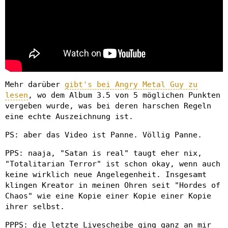
Mehr darüber
gibt's bei Angry Metal Guy zu
lesen
, wo dem Album 3.5 von 5 möglichen Punkten
vergeben wurde, was bei deren harschen Regeln
eine echte Auszeichnung ist.
PS: aber das Video ist Panne. Völlig Panne.
PPS: naaja, "Satan is real" taugt eher nix,
"Totalitarian Terror" ist schon okay, wenn auch
keine wirklich neue Angelegenheit. Insgesamt
klingen Kreator in meinen Ohren seit "Hordes of
Chaos" wie eine Kopie einer Kopie einer Kopie
ihrer selbst.
PPPS: die letzte Livescheibe ging ganz an mir