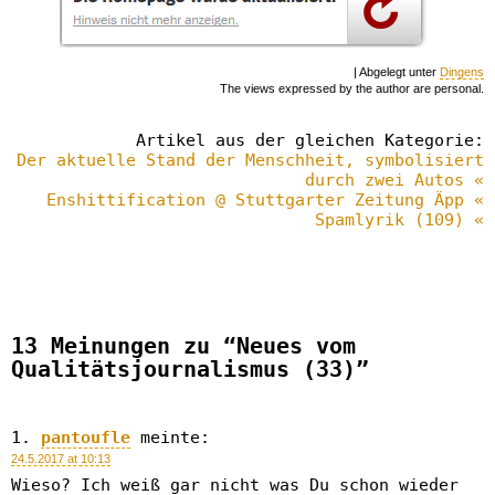
| Abgelegt unter
Dingens
The views expressed by the author are personal.
Artikel aus der gleichen Kategorie:
Der aktuelle Stand der Menschheit, symbolisiert
durch zwei Autos «
Enshittification @ Stuttgarter Zeitung Äpp «
Spamlyrik (109) «
13 Meinungen zu “Neues vom
Qualitätsjournalismus (33)”
pantoufle
meinte:
24.5.2017 at 10:13
Wieso? Ich weiß gar nicht was Du schon wieder