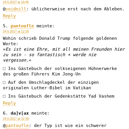
24.5.2017 at 10:45
@
voidnill
: üblicherweise erst nach dem Ableben.
Reply
pantoufle
meinte:
24.5.2017 at 12:25
Wohin schrieb Donald Trump folgende goldenen
Worte:
»
Es ist eine Ehre, mit all meinen Freunden hier
zu sein - so fantastisch + werde nie
vergessen.
«
□ Ins Gästebuch der volkseigenen Hühnerwerke
des großen Führers Kim Jong-Un
□ Auf den Umschlagdeckel der einzigen
originalen Luther-Bibel im Vatikan
□ Ins Gästebuch der Gedenkstätte Yad Vashem
Reply
da]v[ax
meinte:
24.5.2017 at 12:39
@
pantoufle
: der Typ ist wie ein schwerer