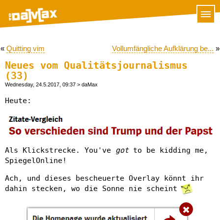
«
Quitting vim
Vollumfängliche Aufklärung be...
»
Neues vom Qualitätsjournalismus
(33)
Wednesday, 24.5.2017, 09:37
> daMax
Heute:
Als Klickstrecke. You've
got
to be kidding me,
SpiegelOnline!
Ach, und dieses bescheuerte Overlay könnt ihr
dahin stecken, wo die Sonne nie scheint