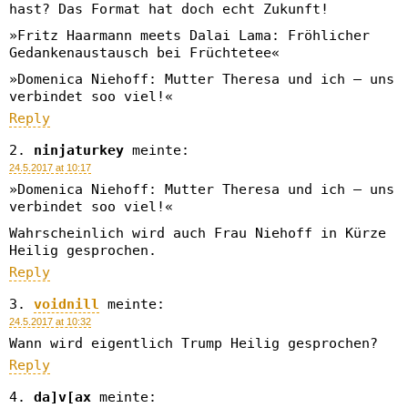
hast? Das Format hat doch echt Zukunft!
»Fritz Haarmann meets Dalai Lama: Fröhlicher
Gedankenaustausch bei Früchtetee«
»Domenica Niehoff: Mutter Theresa und ich – uns
verbindet soo viel!«
Reply
ninjaturkey
meinte:
24.5.2017 at 10:17
»Domenica Niehoff: Mutter Theresa und ich – uns
verbindet soo viel!«
Wahrscheinlich wird auch Frau Niehoff in Kürze
Heilig gesprochen.
Reply
voidnill
meinte:
24.5.2017 at 10:32
Wann wird eigentlich Trump Heilig gesprochen?
Reply
da]v[ax
meinte: