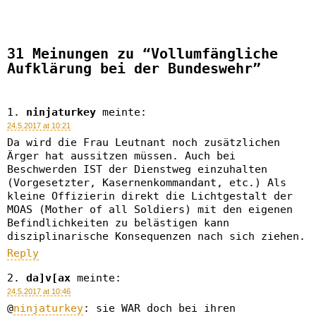
31 Meinungen zu “Vollumfängliche
Aufklärung bei der Bundeswehr”
ninjaturkey
meinte:
24.5.2017 at 10:21
Da wird die Frau Leutnant noch zusätzlichen
Ärger hat aussitzen müssen. Auch bei
Beschwerden IST der Dienstweg einzuhalten
(Vorgesetzter, Kasernenkommandant, etc.) Als
kleine Offizierin direkt die Lichtgestalt der
MOAS (Mother of all Soldiers) mit den eigenen
Befindlichkeiten zu belästigen kann
disziplinarische Konsequenzen nach sich ziehen.
Reply
da]v[ax
meinte:
24.5.2017 at 10:46
@
ninjaturkey
: sie WAR doch bei ihren