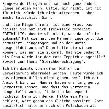
Eingeweide fliegen und man noch ganz andere
Dinge erleben kann. Gefiel mir nicht, ist nix
für mich, würde ich nicht mitmachen - aber
macht tatsächlich Sinn.
Und: Die Klageführerin ist eine Frau. Das
heisst: Sie hat sich freiwillig gemeldet.
FREIWILLIG. Wusste sie nicht, was da auf sie
zukommt? Hat sie mal den Männern zugehört, die
gemustert, eingezogen und an der Waffe
ausgebildet wurden? Dann hätte sie wissen
können, was auf sie zukommt. Hat sie gedacht,
als Frau würde ihr der rote Teppich ausgerollt?
Soviel zum Thema "Gleichberechtigung".
Ich bin damals von meiner Mutter zur
Verweigerung überredet worden. Heute würde ich
aus eigenem Willen nicht gehen, weil ich der
Ansicht bin, wir Männer haben uns lang genug
verheizen lassen. Und dass das Verfahren
eingestellt wurde, finde ich konsequent
richtig. Denn ich denke: Hätte ein Mann
geklagt, wäre genau das Gleiche passiert. Aber
zusätzlich hätte er noch den Rufschaden als