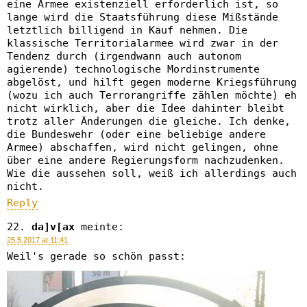
eine Armee existenziell erforderlich ist, so
lange wird die Staatsführung diese Mißstände
letztlich billigend in Kauf nehmen. Die
klassische Territorialarmee wird zwar in der
Tendenz durch (irgendwann auch autonom
agierende) technologische Mordinstrumente
abgelöst, und hilft gegen moderne Kriegsführung
(wozu ich auch Terrorangriffe zählen möchte) eh
nicht wirklich, aber die Idee dahinter bleibt
trotz aller Änderungen die gleiche. Ich denke,
die Bundeswehr (oder eine beliebige andere
Armee) abschaffen, wird nicht gelingen, ohne
über eine andere Regierungsform nachzudenken.
Wie die aussehen soll, weiß ich allerdings auch
nicht.
Reply
da]v[ax
meinte:
25.5.2017 at 11:41
Weil's gerade so schön passt: