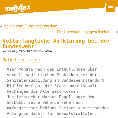
«
Neues vom Qualitätsjournalism...
Die Überwachungsgesellschaft,...
»
Vollumfängliche Aufklärung bei der
Bundeswehr
Wednesday, 24.5.2017, 09:59
> daMax
Natürlich nicht:
Vier Monate nach den Enthüllungen über
sexuell-sadistischen Praktiken bei der
Sanitäterausbildung am Bundeswehrstandort
Pfullendorf hat die Staatsanwaltschaft
Hechingen die Akte geschlossen.
Justizsprecher Markus Engel sagte dem
SPIEGEL, seine Behörde sehe nach
umfangreicher Prüfung "keinen ausreichenden
Anfangsverdacht" für Sexualstraftaten,