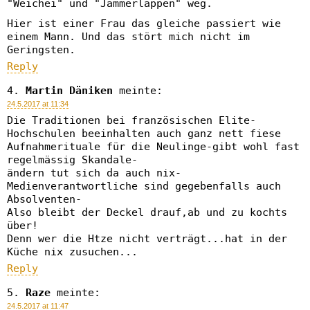
"Weichei" und "Jammerlappen" weg.
Hier ist einer Frau das gleiche passiert wie
einem Mann. Und das stört mich nicht im
Geringsten.
Reply
Martin Däniken
meinte:
24.5.2017 at 11:34
Die Traditionen bei französischen Elite-
Hochschulen beeinhalten auch ganz nett fiese
Aufnahmerituale für die Neulinge-gibt wohl fast
regelmässig Skandale-
ändern tut sich da auch nix-
Medienverantwortliche sind gegebenfalls auch
Absolventen-
Also bleibt der Deckel drauf,ab und zu kochts
über!
Denn wer die Htze nicht verträgt...hat in der
Küche nix zusuchen...
Reply
Raze
meinte:
24.5.2017 at 11:47