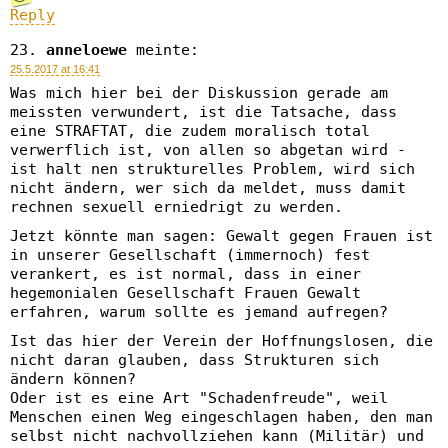
Reply
anneloewe
meinte:
25.5.2017 at 16:41
Was mich hier bei der Diskussion gerade am
meissten verwundert, ist die Tatsache, dass
eine STRAFTAT, die zudem moralisch total
verwerflich ist, von allen so abgetan wird -
ist halt nen strukturelles Problem, wird sich
nicht ändern, wer sich da meldet, muss damit
rechnen sexuell erniedrigt zu werden.
Jetzt könnte man sagen: Gewalt gegen Frauen ist
in unserer Gesellschaft (immernoch) fest
verankert, es ist normal, dass in einer
hegemonialen Gesellschaft Frauen Gewalt
erfahren, warum sollte es jemand aufregen?
Ist das hier der Verein der Hoffnungslosen, die
nicht daran glauben, dass Strukturen sich
ändern können?
Oder ist es eine Art "Schadenfreude", weil
Menschen einen Weg eingeschlagen haben, den man
selbst nicht nachvollziehen kann (Militär) und