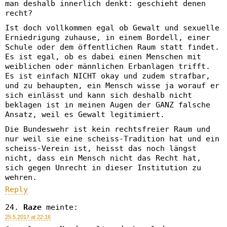
man deshalb innerlich denkt: geschieht denen
recht?
Ist doch vollkommen egal ob Gewalt und sexuelle
Erniedrigung zuhause, in einem Bordell, einer
Schule oder dem öffentlichen Raum statt findet.
Es ist egal, ob es dabei einen Menschen mit
weiblichen oder männlichen Erbanlagen trifft.
Es ist einfach NICHT okay und zudem strafbar,
und zu behaupten, ein Mensch wisse ja worauf er
sich einlässt und kann sich deshalb nicht
beklagen ist in meinen Augen der GANZ falsche
Ansatz, weil es Gewalt legitimiert.
Die Bundeswehr ist kein rechtsfreier Raum und
nur weil sie eine scheiss-Tradition hat und ein
scheiss-Verein ist, heisst das noch längst
nicht, dass ein Mensch nicht das Recht hat,
sich gegen Unrecht in dieser Institution zu
wehren.
Reply
Raze
meinte:
25.5.2017 at 22:16