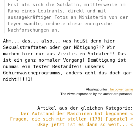
Erst als sich die Soldatin, mittlerweile im
Rang eines Leutnants, direkt und mit
aussagekräftigen Fotos an Ministerin von der
Leyen wandte, ordnete diese energische
Nachforschungen an.
Ähm... das... also... was heißt denn hier
Sexualstraftaten oder gar Nötigung?!? Wir
machen hier nur aus Zivilisten Soldaten!! Das
ist ein ganz normaler Vorgang! Demütigung ist
nunmal ein fester Bestandteil unseres
Gehirnwäscheprogramms, anders geht das doch gar
nicht!!!!1!
| Abgelegt unter
The power game
The views expressed by the author are personal.
Artikel aus der gleichen Kategorie:
Der Aufstand der Maschinen hat begonnen «
Fragen, die sich mir stellen (178) [update] «
Okay jetzt ist es dann so weit... «