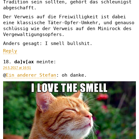
Tradition sein sollten, gehört das schleunigst
abgeschafft.
Der Verweis auf die Freiwilligkeit ist dabei
eine klassische Täter-Opfer-Umkehr, und genauso
schlüssig wie der Verweis auf den Minirock des
Vergewaltigungsopfers.
Anders gesagt: I smell bullshit.
Reply
da]v[ax
meinte:
24.5.2017 at 16:51
@
Ein anderer Stefan
: oh danke.