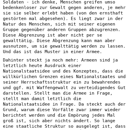
Soldaten - ich denke, Menschen greifen umso
bedenkenloser zur Gewalt gegen anderen, je mehr
sie sie selber erlebt haben (von den ernsthaft
gestörten mal abgesehen). Es liegt zwar in der
Natur des Menschen, sich mit seiner eigenen
Gruppe gegenüber anderen Gruppen abzugrenzen.
Diese Abgrenzung ist aber nicht per se
gewalttätig. Diese Abgrenzung kann man aber
ausnutzen, um sie gewalttätig werden zu lassen.
Und das ist das Muster in einer Armee.
Dahinter steckt ja noch mehr: Armeen sind ja
letztlich heute Ausdruck einer
Nationalstaatsidee und des Konzeptes, dass die
willkürlichen Grenzen eines Nationalstaates und
seiner Herrschaftsstruktur ein zu bewahrendes
und ggf. mit Waffengewalt zu verteidigendes Gut
darstellen. Stellt man die Armee in Frage,
stellt man damit letztlich die
Nationalstaatsidee in Frage. Da steckt auch der
Grund, warum diese Vorfälle zwar immer wieder
berichtet werden und die Empörung jedes Mal
groß ist, sich aber nichts ändert. So lange
eine staatliche Struktur so ausgelegt ist, dass