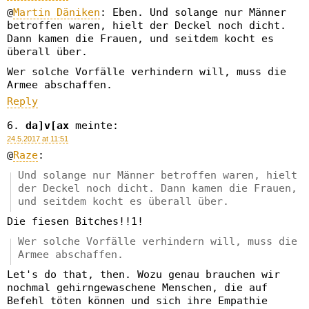
@
Martin Däniken
: Eben. Und solange nur Männer
betroffen waren, hielt der Deckel noch dicht.
Dann kamen die Frauen, und seitdem kocht es
überall über.
Wer solche Vorfälle verhindern will, muss die
Armee abschaffen.
Reply
da]v[ax
meinte:
24.5.2017 at 11:51
@
Raze
:
Und solange nur Männer betroffen waren, hielt
der Deckel noch dicht. Dann kamen die Frauen,
und seitdem kocht es überall über.
Die fiesen Bitches!!1!
Wer solche Vorfälle verhindern will, muss die
Armee abschaffen.
Let's do that, then. Wozu genau brauchen wir
nochmal gehirngewaschene Menschen, die auf
Befehl töten können und sich ihre Empathie