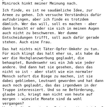
Minirock hinkt meiner Meinung nach.
Ich finde, es ist ne saudämliche Idee, zur
Armee zu gehen. Ich versuche Verständnis dafür
aufzubringen, aber ich finde es trotzdem
dämlich. Wer das will, soll es machen - aber
dann braucht er oder sie sich in meinen Augen
auch nicht zu beschweren. Wer dumme
Entscheidungen trifft, soll auch dafür gerade
stehen. Auch eine Frau.
Das hat nichts mit Täter-Opfer-Umkehr zu tun.
Für mich klingt das halt eher so, als habe da
wer die Hochglanzwerbung geglaubt, die
behauptet, Bundeswehr sei ein Job wie jeder
andere. Und dann hat sie gesehen, dass das
nicht so ist - aber statt wie ein normaler
Mensch sofort die Biege zu machen, ist sie
dabei geblieben, Leutnant geworden und hat dann
auch noch geglaubt, das das irgendwen in der
Truppe interessiert. Und so ne Beförderung,
glaube ich, kriegt man nicht von heute auf
morgen - wieviele Monate sind da wohl
vergangen?