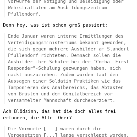
Vorwürfe der Nötigung und Beleidigung oder
Wehrstraftaten am Ausbildungszentrum
Pfullendorf.
Denn hey, was ist schon groß passiert:
Ende Januar waren interne Ermittlungen des
Verteidigungsministeriums bekannt geworden,
die sich gegen mehrere Ausbilder am Standort
Pfullendorf richteten. Demnach sollen die
Ausbilder ihre Schüler bei der "Combat First
Responder"-Schulung gezwungen haben, sich
nackt auszuziehen. Zudem wurden laut den
Aussagen einer Soldatin Praktiken wie das
Tamponieren des Analbereichs, das Abtasten
von Brüsten und dem Genitalbereich vor
versammelter Mannschaft durchexerziert.
Ach Blödsinn, das hat die doch alles frei
erfunden, die Alte. Oder?
Die Vorwürfe [...] waren durch die
Vorgesetzten [...] lange verschleppt worden.