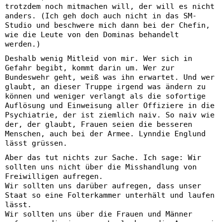
trotzdem noch mitmachen will, der will es nicht
anders. (Ich geh doch auch nicht in das SM-
Studio und beschwere mich dann bei der Chefin,
wie die Leute von den Dominas behandelt
werden.)
Deshalb wenig Mitleid von mir. Wer sich in
Gefahr begibt, kommt darin um. Wer zur
Bundeswehr geht, weiß was ihn erwartet. Und wer
glaubt, an dieser Truppe irgend was ändern zu
können und weniger verlangt als die sofortige
Auflösung und Einweisung aller Offiziere in die
Psychiatrie, der ist ziemlich naiv. So naiv wie
der, der glaubt, Frauen seien die besseren
Menschen, auch bei der Armee. Lynndie Englund
lässt grüssen.
Aber das tut nichts zur Sache. Ich sage: Wir
sollten uns nicht über die Misshandlung von
Freiwilligen aufregen.
Wir sollten uns darüber aufregen, dass unser
Staat so eine Folterkammer unterhält und laufen
lässt.
Wir sollten uns über die Frauen und Männer