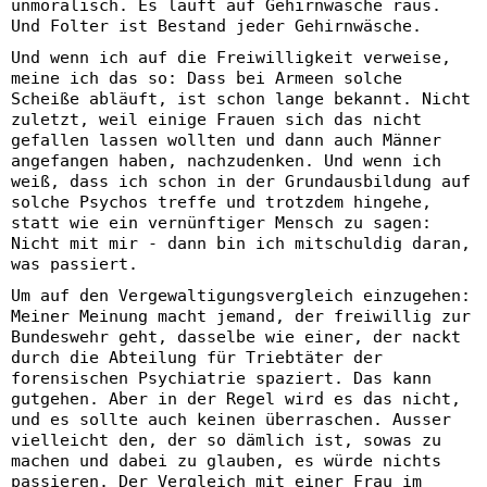
unmoralisch. Es läuft auf Gehirnwäsche raus.
Und Folter ist Bestand jeder Gehirnwäsche.
Und wenn ich auf die Freiwilligkeit verweise,
meine ich das so: Dass bei Armeen solche
Scheiße abläuft, ist schon lange bekannt. Nicht
zuletzt, weil einige Frauen sich das nicht
gefallen lassen wollten und dann auch Männer
angefangen haben, nachzudenken. Und wenn ich
weiß, dass ich schon in der Grundausbildung auf
solche Psychos treffe und trotzdem hingehe,
statt wie ein vernünftiger Mensch zu sagen:
Nicht mit mir - dann bin ich mitschuldig daran,
was passiert.
Um auf den Vergewaltigungsvergleich einzugehen:
Meiner Meinung macht jemand, der freiwillig zur
Bundeswehr geht, dasselbe wie einer, der nackt
durch die Abteilung für Triebtäter der
forensischen Psychiatrie spaziert. Das kann
gutgehen. Aber in der Regel wird es das nicht,
und es sollte auch keinen überraschen. Ausser
vielleicht den, der so dämlich ist, sowas zu
machen und dabei zu glauben, es würde nichts
passieren. Der Vergleich mit einer Frau im