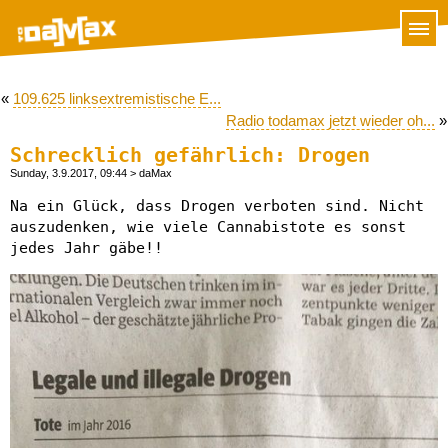
«
109.625 linksextremistische E...
Radio todamax jetzt wieder oh...
»
Schrecklich gefährlich: Drogen
Sunday, 3.9.2017, 09:44
> daMax
Na ein Glück, dass Drogen verboten sind. Nicht
auszudenken, wie viele Cannabistote es sonst
jedes Jahr gäbe!!