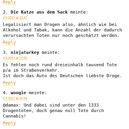
Reply
Die Katze aus dem Sack
meinte:
4.9.2017 at 13:27
Legalisiert man Drogen also, ähnlich wie bei
Alkohol und Tabak, kann die Anzahl der dadurch
verursachten Toten nur noch geschätzt werden.
Reply
ninjaturkey
meinte:
4.9.2017 at 17:55
Es fehlen noch rund dreieinhalb tausend Tote
p/a im Straßenverkehr.
Ist doch das Auto des Deutschen liebste Droge.
Reply
woogie
meinte:
4.9.2017 at 20:34
@damax: Und dabei sind unter den 1333
Drogentoten, doch genau null Tote durch
Cannabis!
Reply