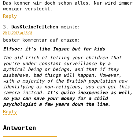
Das kennen wir doch schon alles. Nur wird immer
weniger versteckt.
Reply
DasKleineTeilchen
meinte:
29.11.2017 at 15:08
bester kommentar auf amazon:
Elfsoc: it's like Ingsoc but for kids
The old trick of telling your children that
you're under constant surveillance by a
mythical being or beings, and that if they
misbehave, bad things will happen. However,
with a majority of the British population now
identifying as non-religious, you can get this
camera instead.
It's quite inexpensive as well,
so you can save your money for a child
psychologist a few years down the line.
Reply
Antworten