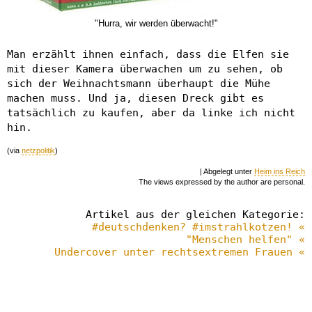
"Hurra, wir werden überwacht!"
Man erzählt ihnen einfach, dass die Elfen sie
mit dieser Kamera überwachen um zu sehen, ob
sich der Weihnachtsmann überhaupt die Mühe
machen muss. Und ja, diesen Dreck gibt es
tatsächlich zu kaufen, aber da linke ich nicht
hin.
(via
netzpolitik
)
| Abgelegt unter
Heim ins Reich
The views expressed by the author are personal.
Artikel aus der gleichen Kategorie:
#deutschdenken? #imstrahlkotzen! «
"Menschen helfen" «
Undercover unter rechtsextremen Frauen «