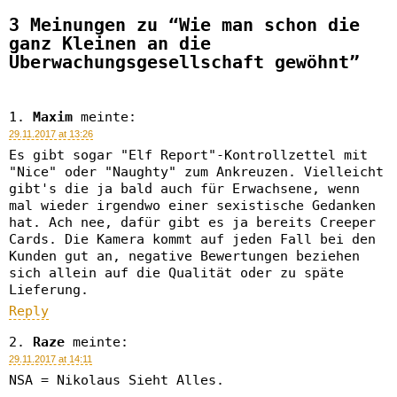
3 Meinungen zu “Wie man schon die
ganz Kleinen an die
Überwachungsgesellschaft gewöhnt”
Maxim
meinte:
29.11.2017 at 13:26
Es gibt sogar "Elf Report"-Kontrollzettel mit
"Nice" oder "Naughty" zum Ankreuzen. Vielleicht
gibt's die ja bald auch für Erwachsene, wenn
mal wieder irgendwo einer sexistische Gedanken
hat. Ach nee, dafür gibt es ja bereits Creeper
Cards. Die Kamera kommt auf jeden Fall bei den
Kunden gut an, negative Bewertungen beziehen
sich allein auf die Qualität oder zu späte
Lieferung.
Reply
Raze
meinte:
29.11.2017 at 14:11
NSA = Nikolaus Sieht Alles.