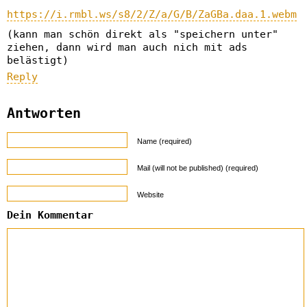
https://i.rmbl.ws/s8/2/Z/a/G/B/ZaGBa.daa.1.webm
(kann man schön direkt als "speichern unter"
ziehen, dann wird man auch nich mit ads
belästigt)
Reply
Antworten
Name (required)
Mail (will not be published) (required)
Website
Dein Kommentar