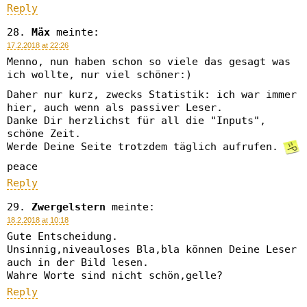
Reply
Mäx
meinte:
17.2.2018 at 22:26
Menno, nun haben schon so viele das gesagt was
ich wollte, nur viel schöner:)
Daher nur kurz, zwecks Statistik: ich war immer
hier, auch wenn als passiver Leser.
Danke Dir herzlichst für all die "Inputs",
schöne Zeit.
Werde Deine Seite trotzdem täglich aufrufen.
peace
Reply
Zwergelstern
meinte:
18.2.2018 at 10:18
Gute Entscheidung.
Unsinnig,niveauloses Bla,bla können Deine Leser
auch in der Bild lesen.
Wahre Worte sind nicht schön,gelle?
Reply