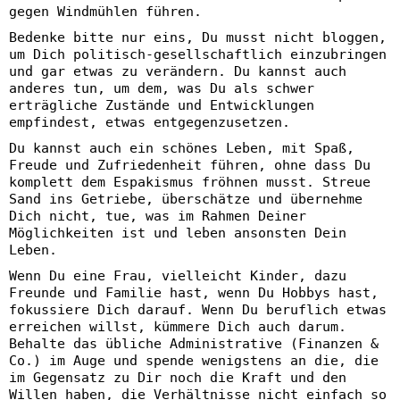
gegen Windmühlen führen.
Bedenke bitte nur eins, Du musst nicht bloggen,
um Dich politisch-gesellschaftlich einzubringen
und gar etwas zu verändern. Du kannst auch
anderes tun, um dem, was Du als schwer
erträgliche Zustände und Entwicklungen
empfindest, etwas entgegenzusetzen.
Du kannst auch ein schönes Leben, mit Spaß,
Freude und Zufriedenheit führen, ohne dass Du
komplett dem Espakismus fröhnen musst. Streue
Sand ins Getriebe, überschätze und übernehme
Dich nicht, tue, was im Rahmen Deiner
Möglichkeiten ist und leben ansonsten Dein
Leben.
Wenn Du eine Frau, vielleicht Kinder, dazu
Freunde und Familie hast, wenn Du Hobbys hast,
fokussiere Dich darauf. Wenn Du beruflich etwas
erreichen willst, kümmere Dich auch darum.
Behalte das übliche Administrative (Finanzen &
Co.) im Auge und spende wenigstens an die, die
im Gegensatz zu Dir noch die Kraft und den
Willen haben, die Verhältnisse nicht einfach so