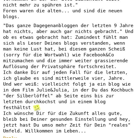
nicht mehr zu spühren ist."
Foren waren die alten... und sind die neuen
blogs.
"Das ganze Dagegenanbloggen der letzten 9 Jahre
hat nichts, aber auch gar nichts gebracht." Und
ob es etwas gebracht hat: Zumindest fühlt man
sich als Leser Deines blogs verstanden, wenn
man keine Lust hat, bei diesem ganzen Scheiß
(sorry für die Wortwahl) wie Facebook&Co
mitzumachen und die immer weiter grassierende
Auflösung der Privatsphäre fortschreitet.
Ich danke Dir auf jeden Fall für die letzten,
ich glaube es sind mittlerweile vier, Jahre.
Und wer weiß: vielleicht folgt ja ein blog wie
in dem Film Julie&Julia, in der Du das Kochbuch
"der Silberlöffel" ab Seite eins bis zur
letzten durchkochst und in einem blog
festhältst
Ich wünsche Dir für die Zukunft alles gute,
bleib bei Deiner gesunden Einstellung und hey,
jetzt hast Du umso mehr Zeit für Dein "reales"
Umfeld. Willkommen im Leben...