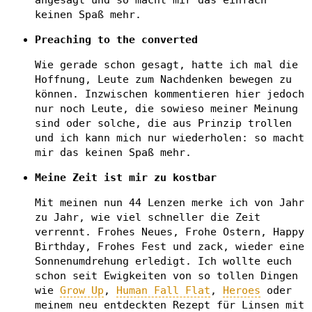
angesagt und so macht mir das einfach
keinen Spaß mehr.
Preaching to the converted
Wie gerade schon gesagt, hatte ich mal die
Hoffnung, Leute zum Nachdenken bewegen zu
können. Inzwischen kommentieren hier jedoch
nur noch Leute, die sowieso meiner Meinung
sind oder solche, die aus Prinzip trollen
und ich kann mich nur wiederholen: so macht
mir das keinen Spaß mehr.
Meine Zeit ist mir zu kostbar
Mit meinen nun 44 Lenzen merke ich von Jahr
zu Jahr, wie viel schneller die Zeit
verrennt. Frohes Neues, Frohe Ostern, Happy
Birthday, Frohes Fest und zack, wieder eine
Sonnenumdrehung erledigt. Ich wollte euch
schon seit Ewigkeiten von so tollen Dingen
wie
Grow Up
,
Human Fall Flat
,
Heroes
oder
meinem neu entdeckten Rezept für Linsen mit