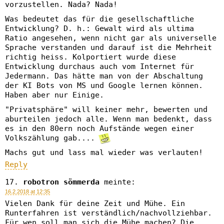
vorzustellen. Nada? Nada!
Was bedeutet das für die gesellschaftliche
Entwicklung? D. h.: Gewalt wird als ultima
Ratio angesehen, wenn nicht gar als universelle
Sprache verstanden und darauf ist die Mehrheit
richtig heiss. Kolportiert wurde diese
Entwicklung durchaus auch vom Internet für
Jedermann. Das hätte man von der Abschaltung
der KI Bots von MS und Google lernen können.
Haben aber nur Einige.
"Privatsphäre" will keiner mehr, bewerten und
aburteilen jedoch alle. Wenn man bedenkt, dass
es in den 80ern noch Aufstände wegen einer
Volkszählung gab....
Machs gut und lass mal wieder was verlauten!
Reply
robotron sömmerda
meinte:
16.2.2018 at 12:35
Vielen Dank für deine Zeit und Mühe. Ein
Runterfahren ist verständlich/nachvollziehbar.
Für wen soll man sich die Mühe machen? Die