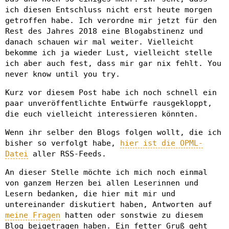
ich diesen Entschluss nicht erst heute morgen
getroffen habe. Ich verordne mir jetzt für den
Rest des Jahres 2018 eine Blogabstinenz und
danach schauen wir mal weiter. Vielleicht
bekomme ich ja wieder Lust, vielleicht stelle
ich aber auch fest, dass mir gar nix fehlt. You
never know until you try.
Kurz vor diesem Post habe ich noch schnell ein
paar unveröffentlichte Entwürfe rausgekloppt,
die euch vielleicht interessieren könnten.
Wenn ihr selber den Blogs folgen wollt, die ich
bisher so verfolgt habe,
hier ist die OPML-
Datei
aller RSS-Feeds.
An dieser Stelle möchte ich mich noch einmal
von ganzem Herzen bei allen Leserinnen und
Lesern bedanken, die hier mit mir und
untereinander diskutiert haben, Antworten auf
meine Fragen
hatten oder sonstwie zu diesem
Blog beigetragen haben. Ein fetter Gruß geht