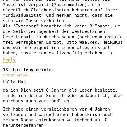
Masse ist verpeilt (Massenmedien), die
eigentlich Gleichgesinnten beharren auf ihrer
"Individualität" und merken nicht, dass sie
sich wie Masse verhalten...
Als "Externer" brauchte ich keine 3 Monate, um
die Selbstverlogenheit der westdeutschen
Gesellschaft zu durchschauen (auch wenn uns die
frei verfügbaren Loriot, Otto Waalkes, HeiRuKus
und weitere eigentlich schon alles erklärt
haben, musste man es livehaftig erleben...).
Reply
bartleby
meinte:
16.2.2018 at 12:45
Hallo Max,
da ich Dich seit 6 Jahren als Leser begleite,
finde ich deinen Schritt sehr bedauerlich, aber
durchaus auch verständlich.
Ich habe einen vergleichbaren vor 4 Jahren
vollzogen und wärend einer Lebenskrise auch
meinen Nachrichtenkonsum weitgehend auf 0
heruntergefahren.