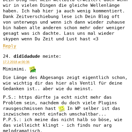
wir in vielen Dingen die gleiche Wellenlänge
haben. Ich hab hier ja auch wenig kommentiert.
Dank Zeitverschiebung lese ich Dein Blog oft
von unterwegs und wenn ich dann wieder zuhause
bin haben alle anderen schon mehr oder weniger
gesagt was ich dachte. Lass uns mal wieder
skypen wenn Du Zeit und Lust hast <3
Reply
dididadude
meinte:
17.2.2018 at 00:36
Mimimimi.
Die Länge des Abgesangs zeigt eigentlich schon,
wie wichtig dir das hier als Ventil für deine
Gedanken ist.. aber wie du meinst.
P.S.: https dürfte ja echt nicht mehr das
Problem sein, nachdem du doch viele Plugins
rausgeschmissen hast
In WP selber ist das
inzwischen recht einfach umschaltbar...
P.P.S.: ich meine das nicht halb so böse, wie
das vielleicht klingt - ich finds nur arg
melodramatisch.