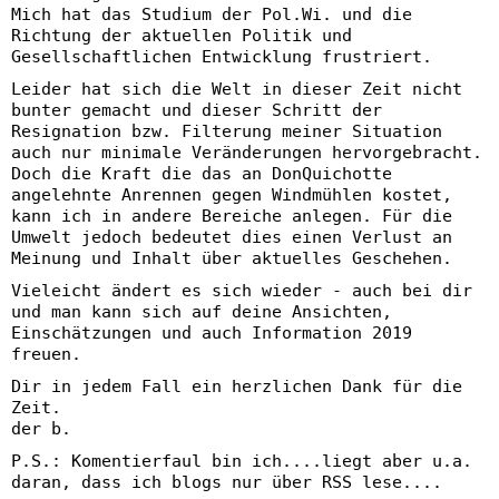
Mich hat das Studium der Pol.Wi. und die
Richtung der aktuellen Politik und
Gesellschaftlichen Entwicklung frustriert.
Leider hat sich die Welt in dieser Zeit nicht
bunter gemacht und dieser Schritt der
Resignation bzw. Filterung meiner Situation
auch nur minimale Veränderungen hervorgebracht.
Doch die Kraft die das an DonQuichotte
angelehnte Anrennen gegen Windmühlen kostet,
kann ich in andere Bereiche anlegen. Für die
Umwelt jedoch bedeutet dies einen Verlust an
Meinung und Inhalt über aktuelles Geschehen.
Vieleicht ändert es sich wieder - auch bei dir
und man kann sich auf deine Ansichten,
Einschätzungen und auch Information 2019
freuen.
Dir in jedem Fall ein herzlichen Dank für die
Zeit.
der b.
P.S.: Komentierfaul bin ich....liegt aber u.a.
daran, dass ich blogs nur über RSS lese....