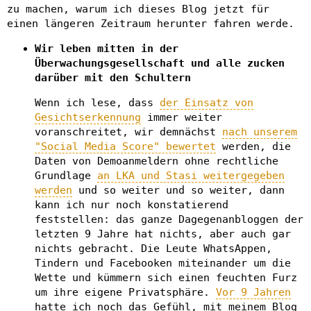
zu machen, warum ich dieses Blog jetzt für
einen längeren Zeitraum herunter fahren werde.
Wir leben mitten in der
Überwachungsgesellschaft und alle zucken
darüber mit den Schultern
Wenn ich lese, dass
der Einsatz von
Gesichtserkennung
immer weiter
voranschreitet, wir demnächst
nach unserem
"Social Media Score" bewertet
werden, die
Daten von Demoanmeldern ohne rechtliche
Grundlage
an LKA und Stasi weitergegeben
werden
und so weiter und so weiter, dann
kann ich nur noch konstatierend
feststellen: das ganze Dagegenanbloggen der
letzten 9 Jahre hat nichts, aber auch gar
nichts gebracht. Die Leute WhatsAppen,
Tindern und Facebooken miteinander um die
Wette und kümmern sich einen feuchten Furz
um ihre eigene Privatsphäre.
Vor 9 Jahren
hatte ich noch das Gefühl, mit meinem Blog