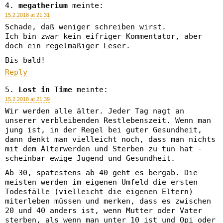
megatherium
meinte:
15.2.2018 at 21:31
Schade, daß weniger schreiben wirst.
Ich bin zwar kein eifriger Kommentator, aber
doch ein regelmäßiger Leser.
Bis bald!
Reply
Lost in Time
meinte:
15.2.2018 at 21:39
Wir werden alle älter. Jeder Tag nagt an
unserer verbleibenden Restlebenszeit. Wenn man
jung ist, in der Regel bei guter Gesundheit,
dann denkt man vielleicht noch, dass man nichts
mit dem Älterwerden und Sterben zu tun hat -
scheinbar ewige Jugend und Gesundheit.
Ab 30, spätestens ab 40 geht es bergab. Die
meisten werden im eigenen Umfeld die ersten
Todesfälle (vielleicht die eigenen Eltern)
miterleben müssen und merken, dass es zwischen
20 und 40 anders ist, wenn Mutter oder Vater
sterben, als wenn man unter 10 ist und Opi oder