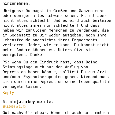
hinzunehmen.
Übrigens: Du magst im Großen und Ganzen mehr
oder weniger alles schwarz sehen. Es ist aber
nicht alles schlecht! Und es wird auch beileibe
nicht alles immer nur schlechter! Und dass
haben wir zahllosen Menschen zu verdanken, die
im Gegensatz zu Dir weder aufgeben, noch ihre
Lebensfreude angesichts ihres Engagements
verlieren. Jeder, wie er kann. Du kannst nicht
mehr. Andere können es. Unterstütze sie
wenigstens. Danke!
PS: Wenn Du den Eindruck hast, dass Deine
Stimmungslage auch nur den Anflug von
Depression haben könnte, solltest Du zum Arzt
und/oder Psychotherapeuten gehen. Niemand muss
sich durch eine Depression seine Lebensqualität
verhageln lassen.
Reply
ninjaturkey
meinte:
15.2.2018 at 21:43
Gut nachvollziehbar. Wenn ich auch so ziemlich