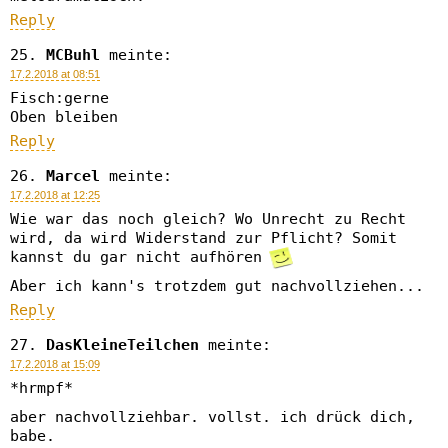
Reply
MCBuhl
meinte:
17.2.2018 at 08:51
Fisch:gerne
Oben bleiben
Reply
Marcel
meinte:
17.2.2018 at 12:25
Wie war das noch gleich? Wo Unrecht zu Recht
wird, da wird Widerstand zur Pflicht? Somit
kannst du gar nicht aufhören
Aber ich kann's trotzdem gut nachvollziehen...
Reply
DasKleineTeilchen
meinte:
17.2.2018 at 15:09
*hrmpf*
aber nachvollziehbar. vollst. ich drück dich,
babe.