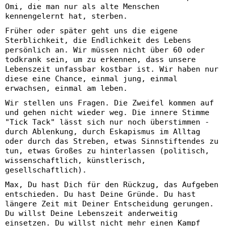
Omi, die man nur als alte Menschen
kennengelernt hat, sterben.
Früher oder später geht uns die eigene
Sterblichkeit, die Endlichkeit des Lebens
persönlich an. Wir müssen nicht über 60 oder
todkrank sein, um zu erkennen, dass unsere
Lebenszeit unfassbar kostbar ist. Wir haben nur
diese eine Chance, einmal jung, einmal
erwachsen, einmal am leben.
Wir stellen uns Fragen. Die Zweifel kommen auf
und gehen nicht wieder weg. Die innere Stimme
"Tick Tack" lässt sich nur noch überstimmen -
durch Ablenkung, durch Eskapismus im Alltag
oder durch das Streben, etwas Sinnstiftendes zu
tun, etwas Großes zu hinterlassen (politisch,
wissenschaftlich, künstlerisch,
gesellschaftlich).
Max, Du hast Dich für den Rückzug, das Aufgeben
entschieden. Du hast Deine Gründe. Du hast
längere Zeit mit Deiner Entscheidung gerungen.
Du willst Deine Lebenszeit anderweitig
einsetzen. Du willst nicht mehr einen Kampf