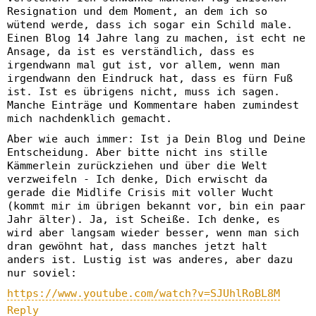
Resignation und dem Moment, an dem ich so
wütend werde, dass ich sogar ein Schild male.
Einen Blog 14 Jahre lang zu machen, ist echt ne
Ansage, da ist es verständlich, dass es
irgendwann mal gut ist, vor allem, wenn man
irgendwann den Eindruck hat, dass es fürn Fuß
ist. Ist es übrigens nicht, muss ich sagen.
Manche Einträge und Kommentare haben zumindest
mich nachdenklich gemacht.
Aber wie auch immer: Ist ja Dein Blog und Deine
Entscheidung. Aber bitte nicht ins stille
Kämmerlein zurückziehen und über die Welt
verzweifeln - Ich denke, Dich erwischt da
gerade die Midlife Crisis mit voller Wucht
(kommt mir im übrigen bekannt vor, bin ein paar
Jahr älter). Ja, ist Scheiße. Ich denke, es
wird aber langsam wieder besser, wenn man sich
dran gewöhnt hat, dass manches jetzt halt
anders ist. Lustig ist was anderes, aber dazu
nur soviel:
https://www.youtube.com/watch?v=SJUhlRoBL8M
Reply