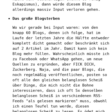
Eskapismus), dann würde diesem Blog
allerdings massiv Input verloren gehen.
Das große Blogsterben
Wo wir gerade bei Input waren: von den
knapp 60 Blogs, denen ich folge, hat im
Laufe der letzten Jahre die Hälfte entweder
komplett dicht gemacht oder beschränkt sich
auf 2 Artikel im Jahr. Damit kann ich kein
Blog mehr füllen. Wahrscheinlich müsste ich
zu Facebook oder WhatsApp gehen, um neue
Quellen zu ergründen, aber FICK DICH,
Zuckerberg. Naja, und die paar Blogs, die
noch regelmäßig veröffentlichen, posten so
oft alle den gleichen belanglosen Scheiß
über Dinge, die mich nicht die Bohne
interessieren, dass ich oft 5x denselben
belanglosen Scheiß in verschiedenen RSS-
Feeds "als gelesen markieren" muss, obwohl
ich einen Teufel tun werde, diesen
belanglosen Scheiß zu lesen. Es ödet mich