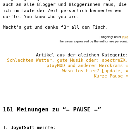
auch an alle Blogger und Bloggerinnen raus, die
ich im Laufe der Zeit persönlich kennenlernen
durfte. You know who you are.
Macht's gut und danke für all den Fisch.
| Abgelegt unter
icke
The views expressed by the author are personal.
Artikel aus der gleichen Kategorie:
Schlechtes Wetter, gute Musik oder: spectreZX,
playMOD und anderer Nerdkrams «
Wasn los hier? [update] «
Kurze Pause «
161 Meinungen zu “= PAUSE =”
JoyntSoft
meinte: