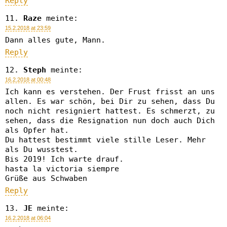
Reply
Raze
meinte:
15.2.2018 at 23:59
Dann alles gute, Mann.
Reply
Steph
meinte:
16.2.2018 at 00:48
Ich kann es verstehen. Der Frust frisst an uns
allen. Es war schön, bei Dir zu sehen, dass Du
noch nicht resigniert hattest. Es schmerzt, zu
sehen, dass die Resignation nun doch auch Dich
als Opfer hat.
Du hattest bestimmt viele stille Leser. Mehr
als Du wusstest.
Bis 2019! Ich warte drauf.
hasta la victoria siempre
Grüße aus Schwaben
Reply
JE
meinte:
16.2.2018 at 06:04