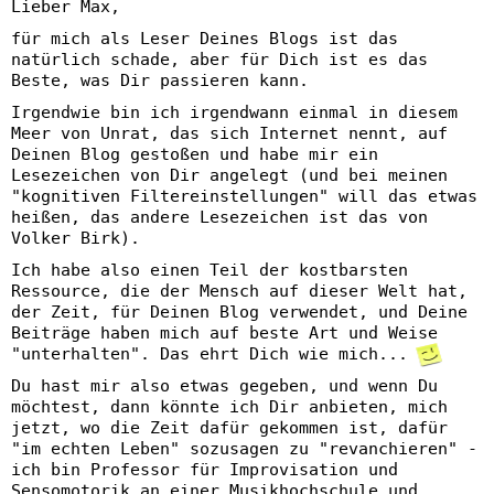
Lieber Max,
für mich als Leser Deines Blogs ist das
natürlich schade, aber für Dich ist es das
Beste, was Dir passieren kann.
Irgendwie bin ich irgendwann einmal in diesem
Meer von Unrat, das sich Internet nennt, auf
Deinen Blog gestoßen und habe mir ein
Lesezeichen von Dir angelegt (und bei meinen
"kognitiven Filtereinstellungen" will das etwas
heißen, das andere Lesezeichen ist das von
Volker Birk).
Ich habe also einen Teil der kostbarsten
Ressource, die der Mensch auf dieser Welt hat,
der Zeit, für Deinen Blog verwendet, und Deine
Beiträge haben mich auf beste Art und Weise
"unterhalten". Das ehrt Dich wie mich...
Du hast mir also etwas gegeben, und wenn Du
möchtest, dann könnte ich Dir anbieten, mich
jetzt, wo die Zeit dafür gekommen ist, dafür
"im echten Leben" sozusagen zu "revanchieren" -
ich bin Professor für Improvisation und
Sensomotorik an einer Musikhochschule und