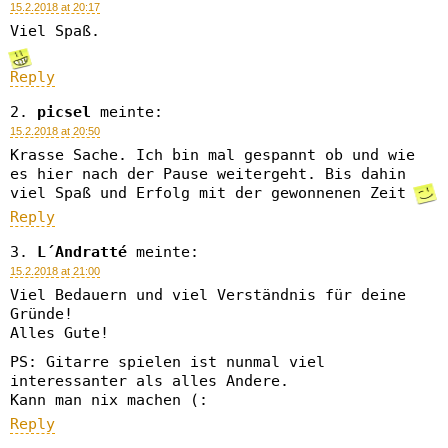
15.2.2018 at 20:17
Viel Spaß.
Reply
picsel
meinte:
15.2.2018 at 20:50
Krasse Sache. Ich bin mal gespannt ob und wie
es hier nach der Pause weitergeht. Bis dahin
viel Spaß und Erfolg mit der gewonnenen Zeit
Reply
L´Andratté
meinte:
15.2.2018 at 21:00
Viel Bedauern und viel Verständnis für deine
Gründe!
Alles Gute!
PS: Gitarre spielen ist nunmal viel
interessanter als alles Andere.
Kann man nix machen (:
Reply