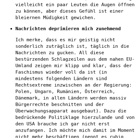
vielleicht ein paar Leuten die Augen öffnen
zu können, aber dieses Gefühl ist einer
bleiernen Müdigkeit gewichen.
Nachrichten deprimieren mich zunehmend
Ich merke, dass es mir geistig nicht
sonderlich zuträglich ist, täglich in die
Nachrichten zu gucken. All diese
bestürzenden Schlagzeilen aus dem nahen EU-
Umland zeigen mir klipp und klar, dass der
Faschismus wieder voll da ist (in
mindestens folgenden Ländern sind
Rechtsextreme inzwischen an der Regierung:
Polen, Ungarn, Rumänien, Österreich,
Dänemark, in allen Ländern werden massiv
Bürgerrechte beschnitten und der
Überwachungsapparat ausgebaut). Dazu die
bedrückende Politiklage hierzulande und von
den USA brauche ich gar nicht erst
anzufangen. Ich möchte mich damit im Moment
nicht mehr beschäftigen (nennt es ruhig