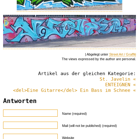
| Abgelegt unter
Street Art / Graffiti
The views expressed by the author are personal.
Artikel aus der gleichen Kategorie:
St. Javelin «
ENTEIGNEN «
<del>Eine Gitarre</del> Ein Bass im Schnee «
Antworten
Name (required)
Mail (will not be published) (required)
Website