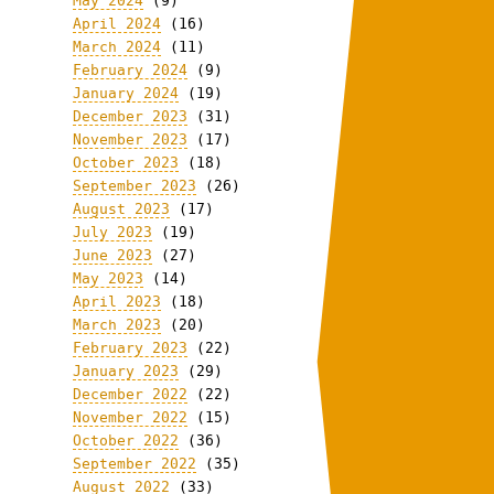
May 2024
(9)
April 2024
(16)
March 2024
(11)
February 2024
(9)
January 2024
(19)
December 2023
(31)
November 2023
(17)
October 2023
(18)
September 2023
(26)
August 2023
(17)
July 2023
(19)
June 2023
(27)
May 2023
(14)
April 2023
(18)
March 2023
(20)
February 2023
(22)
January 2023
(29)
December 2022
(22)
November 2022
(15)
October 2022
(36)
September 2022
(35)
August 2022
(33)