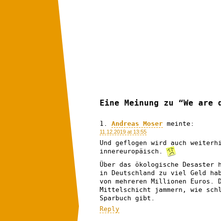
Eine Meinung zu “We are 
Andreas Moser
meinte:
11.12.2019 at 13:55
Und geflogen wird auch weiterh
innereuropäisch.
Über das ökologische Desaster 
in Deutschland zu viel Geld ha
von mehreren Millionen Euros. 
Mittelschicht jammern, wie sch
Sparbuch gibt.
Reply