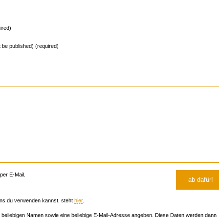
ired)
ot be published) (required)
er E-Mail.
ns du verwenden kannst, steht
hier
.
beliebigen Namen sowie eine beliebige E-Mail-Adresse angeben. Diese Daten werden dann