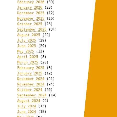
February 2026
(39)
January 2026
(29)
December 2025
(12)
November 2025
(16)
October 2025
(25)
September 2025
(34)
August 2025
(29)
July 2025
(29)
June 2025
(29)
May 2025
(13)
April 2025
(8)
March 2025
(20)
February 2025
(8)
January 2025
(12)
December 2024
(51)
November 2024
(24)
October 2024
(20)
September 2024
(19)
August 2024
(6)
July 2024
(13)
June 2024
(18)