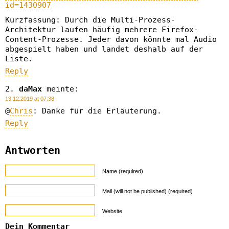
id=1430907
Kurzfassung: Durch die Multi-Prozess-
Architektur laufen häufig mehrere Firefox-
Content-Prozesse. Jeder davon könnte mal Audio
abgespielt haben und landet deshalb auf der
Liste.
Reply
daMax
meinte:
13.12.2019 at 07:38
@
Chris
: Danke für die Erläuterung.
Reply
Antworten
Name (required)
Mail (will not be published) (required)
Website
Dein Kommentar