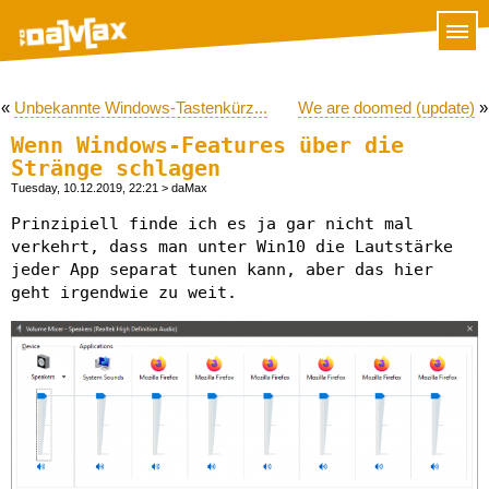
«
Unbekannte Windows-Tastenkürz...
We are doomed (update)
»
Wenn Windows-Features über die
Stränge schlagen
Tuesday, 10.12.2019, 22:21
> daMax
Prinzipiell finde ich es ja gar nicht mal
verkehrt, dass man unter Win10 die Lautstärke
jeder App separat tunen kann, aber das hier
geht irgendwie zu weit.