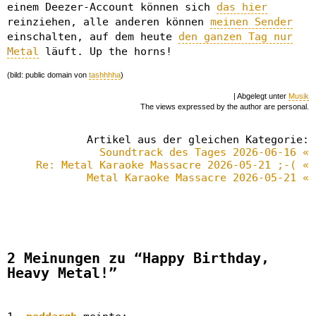
einem Deezer-Account können sich
das hier
reinziehen, alle anderen können
meinen Sender
einschalten, auf dem heute
den ganzen Tag nur
Metal
läuft. Up the horns!
(bild: public domain von
tashhhha
)
| Abgelegt unter
Musik
The views expressed by the author are personal.
Artikel aus der gleichen Kategorie:
Soundtrack des Tages 2026-06-16 «
Re: Metal Karaoke Massacre 2026-05-21 ;-( «
Metal Karaoke Massacre 2026-05-21 «
2 Meinungen zu “Happy Birthday,
Heavy Metal!”