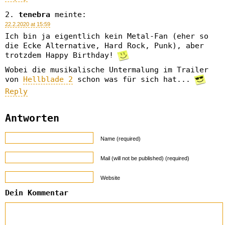
tenebra
meinte:
22.2.2020 at 15:59
Ich bin ja eigentlich kein Metal-Fan (eher so
die Ecke Alternative, Hard Rock, Punk), aber
trotzdem Happy Birthday!
Wobei die musikalische Untermalung im Trailer
von
Hellblade 2
schon was für sich hat...
Reply
Antworten
Name (required)
Mail (will not be published) (required)
Website
Dein Kommentar