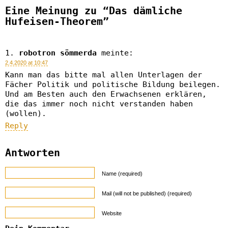
Eine Meinung zu “Das dämliche
Hufeisen-Theorem”
robotron sömmerda
meinte:
2.4.2020 at 10:47
Kann man das bitte mal allen Unterlagen der
Fächer Politik und politische Bildung beilegen.
Und am Besten auch den Erwachsenen erklären,
die das immer noch nicht verstanden haben
(wollen).
Reply
Antworten
Name (required)
Mail (will not be published) (required)
Website