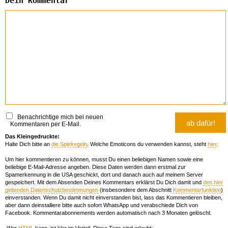
Dein Kommentar
Benachrichtige mich bei neuen
Kommentaren per E-Mail.
Das Kleingedruckte:
Halte Dich bitte an
die Spielregeln
. Welche Emoticons du verwenden kannst, steht
hier
.
Um hier kommentieren zu können, musst Du einen beliebigen Namen sowie eine
beliebige E-Mail-Adresse angeben. Diese Daten werden dann erstmal zur
Spamerkennung in die USA geschickt, dort und danach auch auf meinem Server
gespeichert. Mit dem Absenden Deines Kommentars erklärst Du Dich damit und
den hier
geltenden Datenschutzbestimmungen
(insbesondere dem Abschnitt
Kommentarfunktion
)
einverstanden. Wenn Du damit nicht einverstanden bist, lass das Kommentieren bleiben,
aber dann deinstalliere bitte auch sofort WhatsApp und verabschiede Dich von
Facebook. Kommentarabonnements werden automatisch nach 3 Monaten gelöscht.