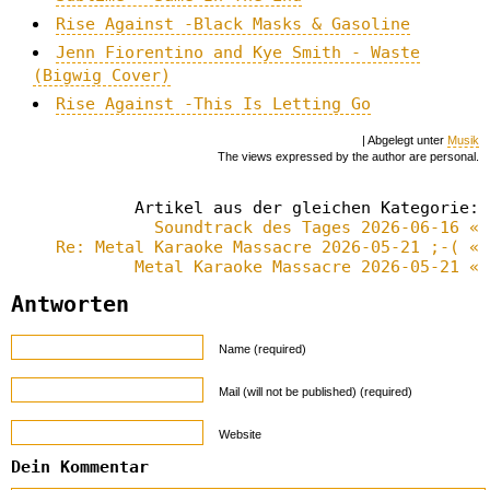
Rise Against -Black Masks & Gasoline
Jenn Fiorentino and Kye Smith - Waste
(Bigwig Cover)
Rise Against -This Is Letting Go
| Abgelegt unter
Musik
The views expressed by the author are personal.
Artikel aus der gleichen Kategorie:
Soundtrack des Tages 2026-06-16 «
Re: Metal Karaoke Massacre 2026-05-21 ;-( «
Metal Karaoke Massacre 2026-05-21 «
Antworten
Name (required)
Mail (will not be published) (required)
Website
Dein Kommentar