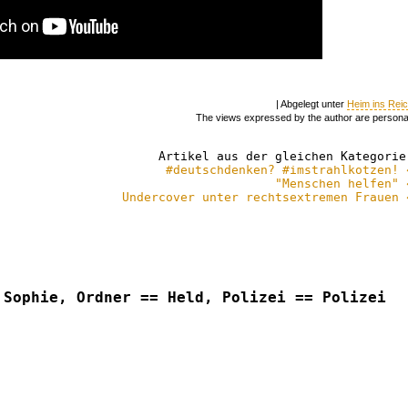
| Abgelegt unter
Heim ins Rei
The views expressed by the author are persona
Artikel aus der gleichen Kategorie
#deutschdenken? #imstrahlkotzen! 
"Menschen helfen" 
Undercover unter rechtsextremen Frauen 
 Sophie, Ordner == Held, Polizei == Polizei