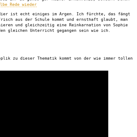
lbe Rede wieder
Hier ist echt einiges im Argen. Ich fürchte, das fängt
frisch aus der Schule kommt und ernsthaft glaubt, man
hieren und gleichzeitig eine Reinkarnation von Sophie
den gleichen Unterricht gegangen sein wie ich.
eplik zu dieser Thematik kommt von der wie immer tollen