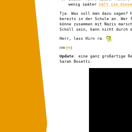
wenig später
hält sie diese
Tja. Was soll man dazu sagen? 
bereits in der Schule an. Wer 
könne zusammen mit Nazis marsc
Scholl sein, kann nicht durch 
Herr, lass Hirn ra.
(via
fefe
)
Update
: eine ganz großartige R
Sarah Bosetti: