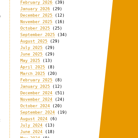
February 2026
(39)
January 2026
(29)
December 2025
(12)
h
November 2025
(16)
October 2025
(25)
September 2025
(34)
August 2025
(29)
July 2025
(29)
June 2025
(29)
May 2025
(13)
April 2025
(8)
March 2025
(20)
February 2025
(8)
January 2025
(12)
December 2024
(51)
November 2024
(24)
October 2024
(20)
September 2024
(19)
August 2024
(6)
t
July 2024
(13)
June 2024
(18)