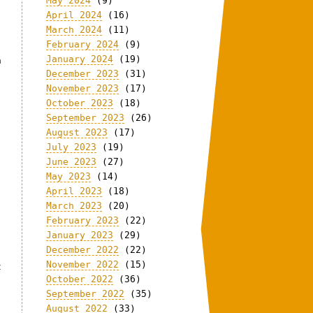
May 2024
(9)
April 2024
(16)
March 2024
(11)
February 2024
(9)
January 2024
(19)
n
December 2023
(31)
November 2023
(17)
October 2023
(18)
September 2023
(26)
August 2023
(17)
July 2023
(19)
June 2023
(27)
May 2023
(14)
April 2023
(18)
March 2023
(20)
February 2023
(22)
January 2023
(29)
December 2022
(22)
November 2022
(15)
t
October 2022
(36)
September 2022
(35)
August 2022
(33)