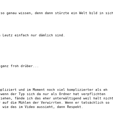
 so genau wissen, denn dann stürzte ein Welt bild in sic
n Leutz einfach nur dämlich sind.
 ganz froh drüber...
mpliziert und im Moment noch viel komplizierter als eh
 wenn der Typ sich da nur als Ordner hat verpflichten
ziehen, fände ich das eher unterwältigend weil halt nich
r auf die Mühlen der Verwirrten. Wenn er tatsächlich so
, wie das im Video aussieht, dann Respekt.