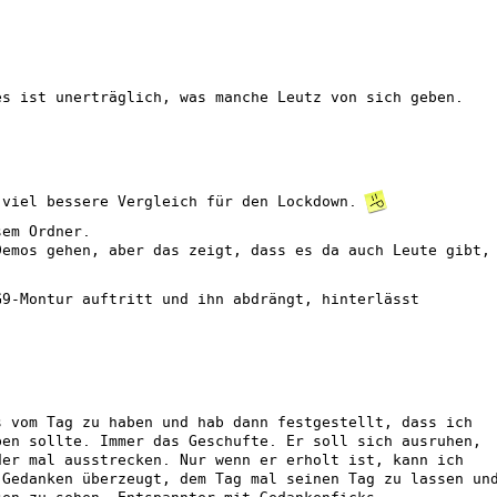
es ist unerträglich, was manche Leutz von sich geben.
 viel bessere Vergleich für den Lockdown.
sem Ordner.
Demos gehen, aber das zeigt, dass es da auch Leute gibt,
G9-Montur auftritt und ihn abdrängt, hinterlässt
s vom Tag zu haben und hab dann festgestellt, dass ich
ben sollte. Immer das Geschufte. Er soll sich ausruhen,
der mal ausstrecken. Nur wenn er erholt ist, kann ich
 Gedanken überzeugt, dem Tag mal seinen Tag zu lassen un