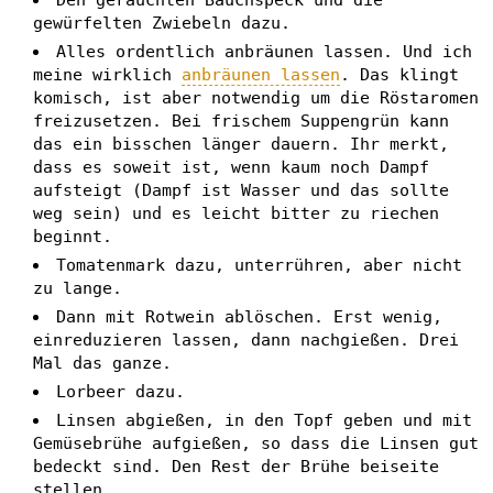
Den gerauchten Bauchspeck und die
gewürfelten Zwiebeln dazu.
Alles ordentlich anbräunen lassen. Und ich
meine wirklich
anbräunen lassen
. Das klingt
komisch, ist aber notwendig um die Röstaromen
freizusetzen. Bei frischem Suppengrün kann
das ein bisschen länger dauern. Ihr merkt,
dass es soweit ist, wenn kaum noch Dampf
aufsteigt (Dampf ist Wasser und das sollte
weg sein) und es leicht bitter zu riechen
beginnt.
Tomatenmark dazu, unterrühren, aber nicht
zu lange.
Dann mit Rotwein ablöschen. Erst wenig,
einreduzieren lassen, dann nachgießen. Drei
Mal das ganze.
Lorbeer dazu.
Linsen abgießen, in den Topf geben und mit
Gemüsebrühe aufgießen, so dass die Linsen gut
bedeckt sind. Den Rest der Brühe beiseite
stellen.