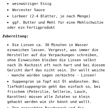
weinwürziger Essig
Worcester Sauce
Lorbeer (2-4 Blätter, je nach Menge)
ggf. Butter und Mehl für eine Mehlschwitze
oder ein Fertigprodukt
Zubereitung:
Die Linsen ca. 30 Minuten in Wasser
einweichen lassen. Vergesst, was immer die
Hersteller auf die Verpackungen schreiben,
ohne Einweichen bleiben die Linsen selbst
nach 1h Kochzeit oft noch hart und bei diesem
Gericht darf das nicht sein. Ihr wollt weiche
- manche würden sagen zerkochte - Linsen!
Suppengrün im Topf mit Öl andünsten. Bei
Tiefkühlsuppengrün geht das einfach so, bei
frischem (Peterilie, Sellerie, Lauch,
Karotten) müssen alle Zutaten so klein
gehackt werden wie ihr könnt und wollt.