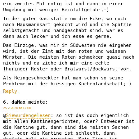
ein zweites Mal nötig ist und dann in einer
Umgebung mit weniger Reinfallgefahr;-)
In der guten Gaststätte um die Ecke, wo noch
nach Hausmannsart gekocht wird und die Spätzle
selbstgemacht und handgeschabt sind, war es
dann auch lecker und ich esse es gerne.
Das Einzige, was mir im Südwesten nie eingehen
wird, ist der Zimt mit den roten und weissen
Würsten. Die meisten Roten schmekcen quasi nach
nichts und da ziehe ich mir eine echte
Thüringer Roster oder Bratwurst/Bockwurst vor.
Als Reingeschmeckter hat man schon so seine
Probleme mit der hiessigen Küchenlandschaft;-)
Reply
daMax
meinte:
25.2.2020 at 17:00
@
Siewurdengelesen
: so ist das doch eigentlich
mit allen Kantinengerichten, oder? Entweder ist
die Kantine gut, dann sind die meisten Sachen
gut, oder die Kantine ist schlecht, dann