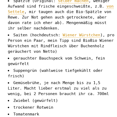
Spätzle (Original:
selber machen
, weniger
Aufwand sind frische eingeschweißte, z.B.
von
Settele
, mir taugen auch die Bio-Spätzle von
Rewe. Zur Not gehen auch getrocknete, aber
davon rate ich eher ab). Mengenmäßig müsst
ihr selber nachdenken.
Saiten (hochdeutsch:
Wiener Würstchen
), pro
Person ein Paar, mein Tipp sind BioBio Wiener
Würstchen mit Rindfleisch über Buchenholz
geräuchert von Netto)
gerauchter Bauchspeck vom Schwein, fein
gewürfelt
Suppengrün (wahlweise tiefgekühlt oder
frisch)
Gemüsebrühe, je nach Menge bis zu 1,5
Liter. Macht lieber erstmal zu viel als zu
wenig, bei 2 Personen braucht ihr ca. 700ml
Zwiebel (gewürfelt)
trockener Rotwein
Tomatenmark