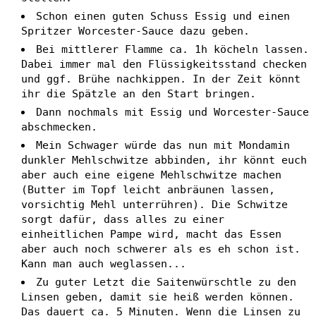
Schon einen guten Schuss Essig und einen
Spritzer Worcester-Sauce dazu geben.
Bei mittlerer Flamme ca. 1h köcheln lassen.
Dabei immer mal den Flüssigkeitsstand checken
und ggf. Brühe nachkippen. In der Zeit könnt
ihr die Spätzle an den Start bringen.
Dann nochmals mit Essig und Worcester-Sauce
abschmecken.
Mein Schwager würde das nun mit Mondamin
dunkler Mehlschwitze abbinden, ihr könnt euch
aber auch eine eigene Mehlschwitze machen
(Butter im Topf leicht anbräunen lassen,
vorsichtig Mehl unterrühren). Die Schwitze
sorgt dafür, dass alles zu einer
einheitlichen Pampe wird, macht das Essen
aber auch noch schwerer als es eh schon ist.
Kann man auch weglassen...
Zu guter Letzt die Saitenwürschtle zu den
Linsen geben, damit sie heiß werden können.
Das dauert ca. 5 Minuten. Wenn die Linsen zu