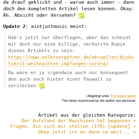
da drauf geklickt und - warum auch immer - dann
doch
den kompletten Artikel lesen können. Okay.
Äh. Absicht oder Versehen?
Update 2
: aintjustmusic meint:
Hab's jetzt nur überflogen, aber das scheint
mir doch nur eine billige, verkürzte Kopie
dieses Artikels zu sein:
https://www.volksverpetzer.de/aktuelles/disku
tierst-weihnachten-impfungen-corona/
Da wäre es ja irgendwie auch nur konsequent
den auch noch hinter einer Paywall zu
verstecken
| Abgelegt unter
The power game
The views expressed by the author are personal.
Artikel aus der gleichen Kategorie:
Der Aufstand der Maschinen hat begonnen «
Fragen, die sich mir stellen (178) [update] «
Okay jetzt ist es dann so weit... «