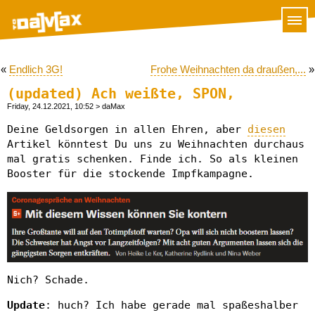
«
Endlich 3G!
Frohe Weihnachten da draußen,...
»
(updated) Ach weißte, SPON,
Friday, 24.12.2021, 10:52
> daMax
Deine Geldsorgen in allen Ehren, aber
diesen
Artikel könntest Du uns zu Weihnachten durchaus
mal gratis schenken. Finde ich. So als kleinen
Booster für die stockende Impfkampagne.
Nich? Schade.
Update
: huch? Ich habe gerade mal spaßeshalber