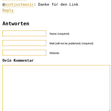
@
aintjustmusic
: Danke für den Link
Reply
Antworten
Name (required)
Mail (will not be published) (required)
Website
Dein Kommentar