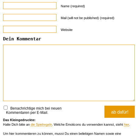
Name (required)
Mail (will not be published) (required)
Website
Dein Kommentar
Benachrichtige mich bei neuen
Kommentaren per E-Mail.
Das Kleingedruckte:
Halte Dich bitte an
die Spielregeln
. Welche Emoticons du verwenden kannst, steht
hier
.
Um hier kommentieren zu können, musst Du einen beliebigen Namen sowie eine