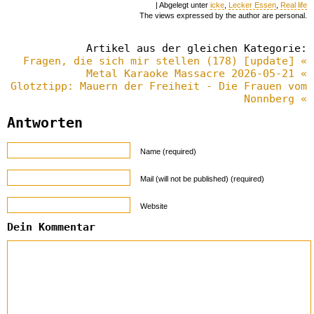
| Abgelegt unter
icke
,
Lecker Essen
,
Real life
The views expressed by the author are personal.
Artikel aus der gleichen Kategorie:
Fragen, die sich mir stellen (178) [update] «
Metal Karaoke Massacre 2026-05-21 «
Glotztipp: Mauern der Freiheit - Die Frauen vom
Nonnberg «
Antworten
Name (required)
Mail (will not be published) (required)
Website
Dein Kommentar