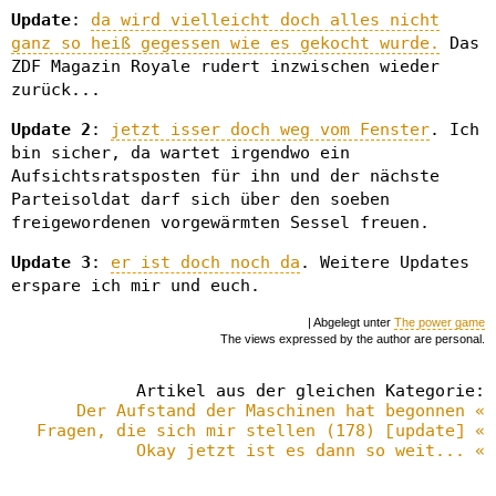
Update
:
da wird vielleicht doch alles nicht
ganz so heiß gegessen wie es gekocht wurde.
Das
ZDF Magazin Royale rudert inzwischen wieder
zurück...
Update 2
:
jetzt isser doch weg vom Fenster
. Ich
bin sicher, da wartet irgendwo ein
Aufsichtsratsposten für ihn und der nächste
Parteisoldat darf sich über den soeben
freigewordenen vorgewärmten Sessel freuen.
Update 3
:
er ist doch noch da
. Weitere Updates
erspare ich mir und euch.
| Abgelegt unter
The power game
The views expressed by the author are personal.
Artikel aus der gleichen Kategorie:
Der Aufstand der Maschinen hat begonnen «
Fragen, die sich mir stellen (178) [update] «
Okay jetzt ist es dann so weit... «