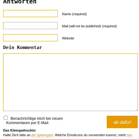
Antworten
Name (required)
Mail (will not be published) (required)
Website
Dein Kommentar
Benachrichtige mich bei neuen
Kommentaren per E-Mail.
Das Kleingedruckte:
Halte Dich bitte an
die Spielregeln
. Welche Emoticons du verwenden kannst, steht
hier
.