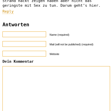
Strand nackt zeigen haben aber nicht das
geringste mit Sex zu tun. Darum geht’s hier.
Reply
Antworten
Name (required)
Mail (will not be published) (required)
Website
Dein Kommentar