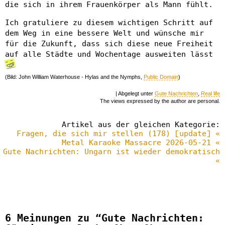
die sich in ihrem Frauenkörper als Mann fühlt.
Ich gratuliere zu diesem wichtigen Schritt auf
dem Weg in eine bessere Welt und wünsche mir
für die Zukunft, dass sich diese neue Freiheit
auf alle Städte und Wochentage ausweiten lässt
(Bild: John William Waterhouse - Hylas and the Nymphs,
Public Domain
)
| Abgelegt unter
Gute Nachrichten
,
Real life
The views expressed by the author are personal.
Artikel aus der gleichen Kategorie:
Fragen, die sich mir stellen (178) [update] «
Metal Karaoke Massacre 2026-05-21 «
Gute Nachrichten: Ungarn ist wieder demokratisch
«
6 Meinungen zu “Gute Nachrichten: