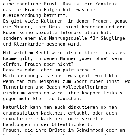
eine männliche Brust. Das ist ein Konstrukt,
das für Frauen Folgen hat, was die
Kleiderordnung betrifft.
Es gibt viele Kulturen, in denen Frauen, genau
wie Männer, ihre Brust nicht bedecken und der
Busen keine sexuelle Interpretation hat,
sondern eher als Nahrungsquelle für Säuglinge
und Kleinkinder gesehen wird.
Mit welchem Recht wird also diktiert, dass es
Räume gibt, in denen Männer „oben ohne“ sein
dürfen, Frauen aber nicht?
Dass es dabei eher um patriarchale
Machtausübung als sonst was geht, wird klar,
wenn man zum Beispiel zum Sport rüber linst, wo
Turnerinnen und Beach Volleyballerinnen
wiederum verboten wird, ihre knappen Trikots
gegen mehr Stoff zu tauschen.
Natürlich kann man auch diskutieren ob man
grundsätzlich Nacktheit erlaubt, oder auch
sexualisierte Nacktheit oder sexuelle
Handlungen in der Öffentlichkeit.
Frauen, die ihre Brüste im Schwimmbad oder am