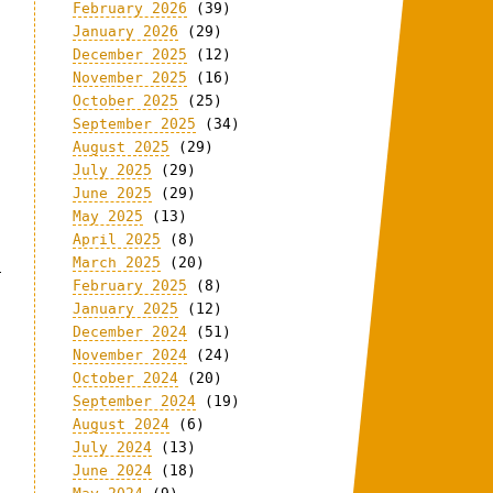
February 2026
(39)
January 2026
(29)
December 2025
(12)
November 2025
(16)
October 2025
(25)
September 2025
(34)
August 2025
(29)
July 2025
(29)
June 2025
(29)
May 2025
(13)
April 2025
(8)
March 2025
(20)
i
February 2025
(8)
January 2025
(12)
December 2024
(51)
November 2024
(24)
October 2024
(20)
September 2024
(19)
August 2024
(6)
July 2024
(13)
June 2024
(18)