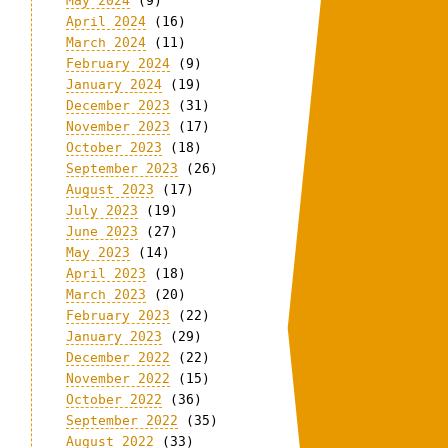
May 2024
(9)
April 2024
(16)
March 2024
(11)
February 2024
(9)
January 2024
(19)
December 2023
(31)
November 2023
(17)
October 2023
(18)
September 2023
(26)
August 2023
(17)
July 2023
(19)
June 2023
(27)
May 2023
(14)
April 2023
(18)
March 2023
(20)
February 2023
(22)
January 2023
(29)
December 2022
(22)
November 2022
(15)
October 2022
(36)
September 2022
(35)
August 2022
(33)