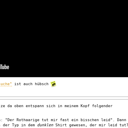
suche"
ist auch hübsch
tze da oben entspann sich in meinem Kopf folgender
n: "Der Rothaarige tut mir fast ein bisschen leid". Dann
s der Typ in dem
dunklen
Shirt gewesen, der mir leid tut