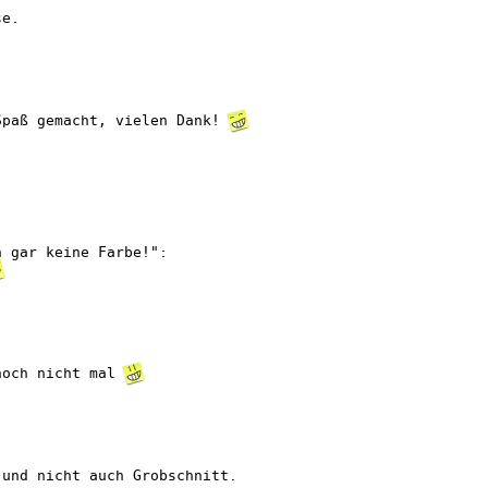
se.
Spaß gemacht, vielen Dank!
h gar keine Farbe!":
noch nicht mal
 und nicht auch Grobschnitt.