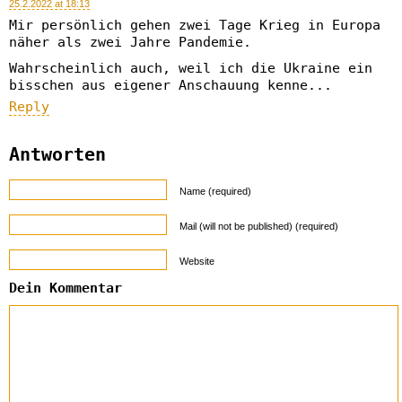
25.2.2022 at 18:13
Mir persönlich gehen zwei Tage Krieg in Europa
näher als zwei Jahre Pandemie.
Wahrscheinlich auch, weil ich die Ukraine ein
bisschen aus eigener Anschauung kenne...
Reply
Antworten
Name (required)
Mail (will not be published) (required)
Website
Dein Kommentar