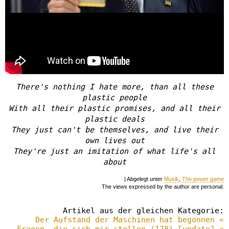
There's nothing I hate more, than all these
plastic people
With all their plastic promises, and all their
plastic deals
They just can't be themselves, and live their
own lives out
They're just an imitation of what life's all
about
| Abgelegt unter
Musik
,
The power game
The views expressed by the author are personal.
Artikel aus der gleichen Kategorie:
Der Aufstand der Maschinen hat begonnen «
Fragen, die sich mir stellen (178) [update] «