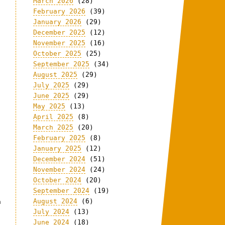
March 2026
(28)
February 2026
(39)
January 2026
(29)
December 2025
(12)
November 2025
(16)
October 2025
(25)
September 2025
(34)
August 2025
(29)
July 2025
(29)
June 2025
(29)
May 2025
(13)
April 2025
(8)
March 2025
(20)
February 2025
(8)
January 2025
(12)
December 2024
(51)
November 2024
(24)
October 2024
(20)
September 2024
(19)
August 2024
(6)
n
July 2024
(13)
June 2024
(18)