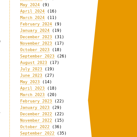
May 2024
(9)
April 2024
(16)
March 2024
(11)
February 2024
(9)
January 2024
(19)
December 2023
(31)
n
November 2023
(17)
October 2023
(18)
September 2023
(26)
August 2023
(17)
July 2023
(19)
June 2023
(27)
May 2023
(14)
April 2023
(18)
March 2023
(20)
-
February 2023
(22)
January 2023
(29)
i
December 2022
(22)
November 2022
(15)
October 2022
(36)
September 2022
(35)