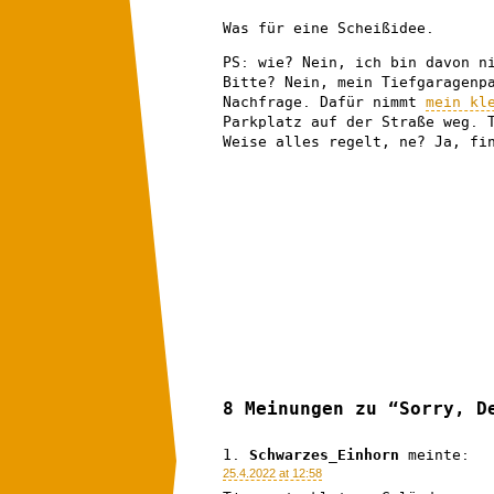
Was für eine Scheißidee.
PS: wie? Nein, ich bin davon n
Bitte? Nein, mein Tiefgaragenp
Nachfrage. Dafür nimmt
mein kl
Parkplatz auf der Straße weg. 
Weise alles regelt, ne? Ja, fi
8 Meinungen zu “Sorry, D
Schwarzes_Einhorn
meinte:
25.4.2022 at 12:58