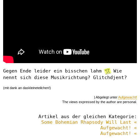
Gegen Ende leider ein bisschen lahm
Wie
nennt sich diese Musikrichtung? Glitchdjent?
(mit dank an daskleineteilchen!)
| Abgelegt unter
Aufgewacht!
The views expressed by the author are personal.
Artikel aus der gleichen Kategorie:
Some Bohemian Rhapsody Will Last «
Aufgewacht! «
Aufgewacht! «