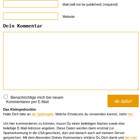
Mail (will not be published) (required)
Website
Dein Kommentar
Benachrichtige mich bei neuen
Kommentaren per E-Mail.
Das Kleingedruckte:
Halte Dich bitte an
die Spielregeln
. Welche Emoticons du verwenden kannst, steht
hier
.
Um hier kommentieren zu können, musst Du einen beliebigen Namen sowie eine
beliebige E-Mail-Adresse angeben. Diese Daten werden dann erstmal zur
Spamerkennung in die USA geschickt, dort und danach auch auf meinem Server
gespeichert. Mit dem Absenden Deines Kommentars erklärst Du Dich damit und
den hier