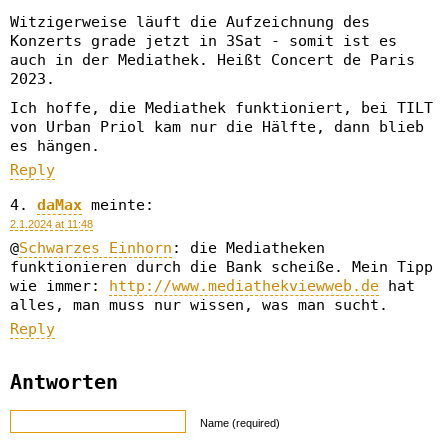
Witzigerweise läuft die Aufzeichnung des
Konzerts grade jetzt in 3Sat - somit ist es
auch in der Mediathek. Heißt Concert de Paris
2023.
Ich hoffe, die Mediathek funktioniert, bei TILT
von Urban Priol kam nur die Hälfte, dann blieb
es hängen.
Reply
daMax
meinte:
2.1.2024 at 11:48
@
Schwarzes Einhorn
: die Mediatheken
funktionieren durch die Bank scheiße. Mein Tipp
wie immer:
http://www.mediathekviewweb.de
hat
alles, man muss nur wissen, was man sucht.
Reply
Antworten
Name (required)