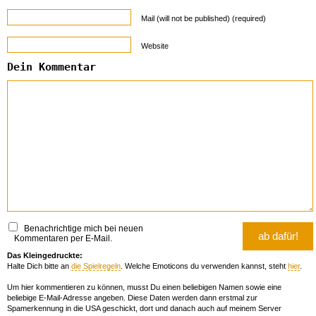
Mail (will not be published) (required)
Website
Dein Kommentar
Benachrichtige mich bei neuen
Kommentaren per E-Mail.
Das Kleingedruckte:
Halte Dich bitte an
die Spielregeln
. Welche Emoticons du verwenden kannst, steht
hier
.
Um hier kommentieren zu können, musst Du einen beliebigen Namen sowie eine
beliebige E-Mail-Adresse angeben. Diese Daten werden dann erstmal zur
Spamerkennung in die USA geschickt, dort und danach auch auf meinem Server