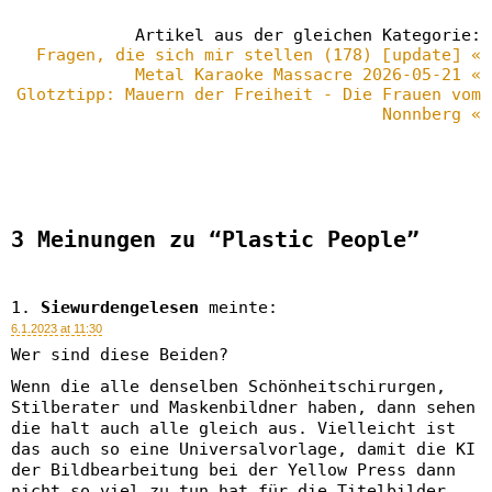
Artikel aus der gleichen Kategorie:
Fragen, die sich mir stellen (178) [update] «
Metal Karaoke Massacre 2026-05-21 «
Glotztipp: Mauern der Freiheit - Die Frauen vom
Nonnberg «
3 Meinungen zu “Plastic People”
Siewurdengelesen
meinte:
6.1.2023 at 11:30
Wer sind diese Beiden?
Wenn die alle denselben Schönheitschirurgen,
Stilberater und Maskenbildner haben, dann sehen
die halt auch alle gleich aus. Vielleicht ist
das auch so eine Universalvorlage, damit die KI
der Bildbearbeitung bei der Yellow Press dann
nicht so viel zu tun hat für die Titelbilder.