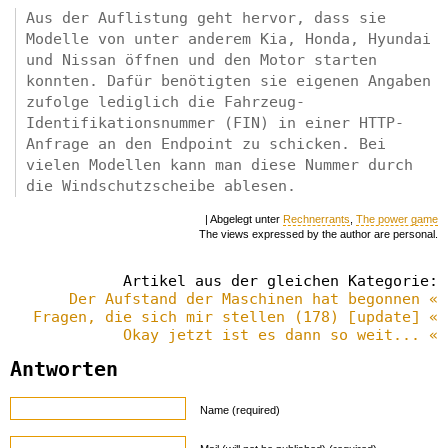
Aus der Auflistung geht hervor, dass sie
Modelle von unter anderem Kia, Honda, Hyundai
und Nissan öffnen und den Motor starten
konnten. Dafür benötigten sie eigenen Angaben
zufolge lediglich die Fahrzeug-
Identifikationsnummer (FIN) in einer HTTP-
Anfrage an den Endpoint zu schicken. Bei
vielen Modellen kann man diese Nummer durch
die Windschutzscheibe ablesen.
| Abgelegt unter
Rechnerrants
,
The power game
The views expressed by the author are personal.
Artikel aus der gleichen Kategorie:
Der Aufstand der Maschinen hat begonnen «
Fragen, die sich mir stellen (178) [update] «
Okay jetzt ist es dann so weit... «
Antworten
Name (required)