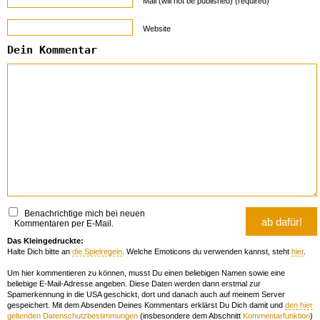
Mail (will not be published) (required)
Website
Dein Kommentar
Benachrichtige mich bei neuen
Kommentaren per E-Mail.
Das Kleingedruckte:
Halte Dich bitte an
die Spielregeln
. Welche Emoticons du verwenden kannst, steht
hier
.
Um hier kommentieren zu können, musst Du einen beliebigen Namen sowie eine
beliebige E-Mail-Adresse angeben. Diese Daten werden dann erstmal zur
Spamerkennung in die USA geschickt, dort und danach auch auf meinem Server
gespeichert. Mit dem Absenden Deines Kommentars erklärst Du Dich damit und
den hier
geltenden Datenschutzbestimmungen
(insbesondere dem Abschnitt
Kommentarfunktion
)